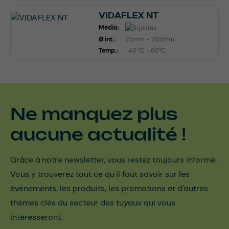
VIDAFLEX NT
Média:
Ø int.:
25mm - 203mm
Temp.:
-40 °C - 60°C
Ne manquez plus
aucune actualité !
Grâce à notre newsletter, vous restez toujours informé.
Vous y trouverez tout ce qu'il faut savoir sur les
événements, les produits, les promotions et d'autres
thèmes clés du secteur des tuyaux qui vous
intéresseront.