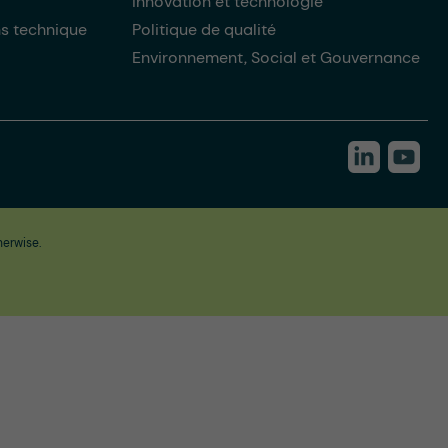
Innovation et technologie
ns technique
Politique de qualité
Environnement, Social et Gouvernance
herwise.