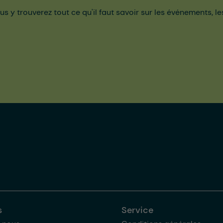
us y trouverez tout ce qu'il faut savoir sur les événements, l
s
Service