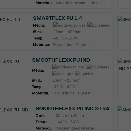
Matériau:
tissu de verre enduit de silicone
SMARTFLEX PU 1,4
Média:
Ø int.:
25mm - 450mm
Temp.:
-40 °C - 100°C
Matériau:
Polyuréthane Polyéther
SMOOTHFLEXX PU IND
Média:
Ø int.:
20mm - 254mm
Temp.:
-30 °C - 80°C
Matériau:
Polyuréthane Polyester
SMOOTHFLEXX PU IND X-TRA
Ø int.:
20mm - 140mm
Temp.:
-40 °C - 80°C
Matériau:
Polyuréthane Polyester