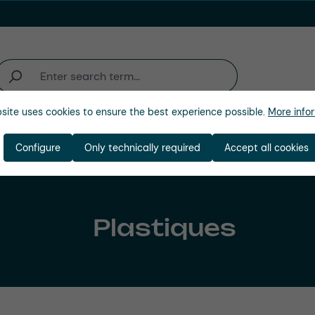
site uses cookies to ensure the best experience possible.
More infor
activité
Entreprise
Configure
Only technically required
Accept all cookies
Plastiques