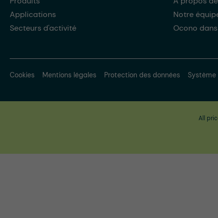
Produits
À propos de
Applications
Notre équip
Secteurs d'activité
Ocono dans
Cookies
Mentions légales
Protection des données
Système 
All pri