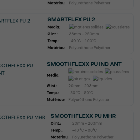
Matériau:
Polyuréthane Polyéther
SMARTFLEX PU 2
Média:
Ø int.:
38mm - 250mm
Temp.:
-40 °C - 100°C
Matériau:
Polyuréthane Polyéther
SMOOTHFLEXX PU IND ANT
Média:
Ø int.:
20mm - 203mm
Temp.:
-30 °C - 80°C
Matériau:
Polyuréthane Polyester
SMOOTHFLEXX PU MHR
Ø int.:
20mm - 203mm
Temp.:
-40 °C - 80°C
Matériau:
Polyuréthane Polyéther