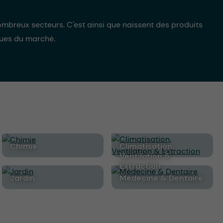
mbreux secteurs. C'est ainsi que naissent des produits
ques du marché.
Chimie
Climatisation,
Ventilation &
Extraction
Jardin
Médecine & Dentaire