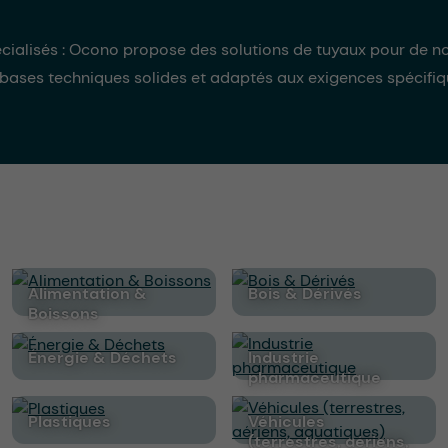
cialisés : Ocono propose des solutions de tuyaux pour de no
 bases techniques solides et adaptés aux exigences spécifi
Alimentation &
Bois & Dérivés
Boissons
Énergie & Déchets
Industrie
pharmaceutique
Plastiques
Véhicules
(terrestres, aériens,