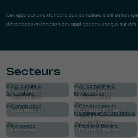
Des applications standard aux domaines d'utilisation spé
développés en fonction des applications, conçus sur des
Secteurs
Agriculture &
Air comprimé &
Aquaculture
Pneumatique
Construction
Construction de
machines et
d'installations
Nettoyage
Piscine & Bassins