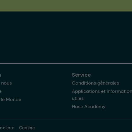
s
Service
 nous
Conditions générales
e
Applications et informatio
utiles
 le Monde
Hose Academy
d'alerte
Carrière