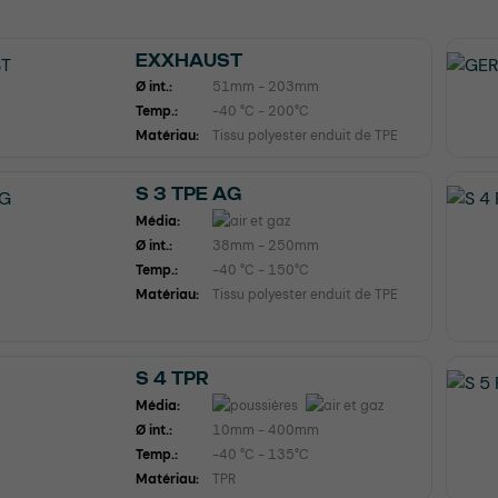
EXXHAUST
Ø int.:
51mm - 203mm
Temp.:
-40 °C - 200°C
Matériau:
Tissu polyester enduit de TPE
S 3 TPE AG
Média:
Ø int.:
38mm - 250mm
Temp.:
-40 °C - 150°C
Matériau:
Tissu polyester enduit de TPE
S 4 TPR
Média:
Ø int.:
10mm - 400mm
Temp.:
-40 °C - 135°C
Matériau:
TPR