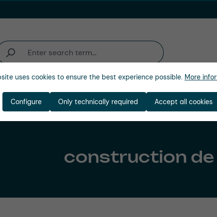
site uses cookies to ensure the best experience possible.
More infor
'activité
Entreprise
Configure
Only technically required
Accept all cookies
construction de