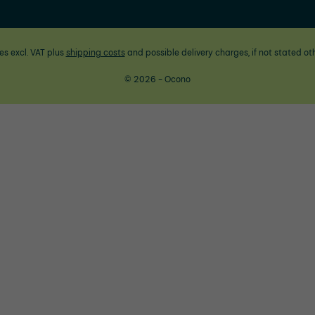
ces excl. VAT plus
shipping costs
and possible delivery charges, if not stated ot
© 2026 - Ocono