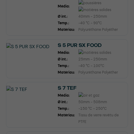
Média:
Ø int.:
40mm - 250mm
Temp.:
-40 °C - 90°C
Matériau:
Polyuréthane Polyéther
S 5 PUR SX FOOD
Média:
Ø int.:
25mm - 250mm
Temp.:
-40 °C - 100°C
Matériau:
Polyuréthane Polyéther
S 7 TEF
Média:
Ø int.:
50mm - 508mm
Temp.:
-150 °C - 250°C
Matériau:
Tissu de verre revêtu de
PTFE