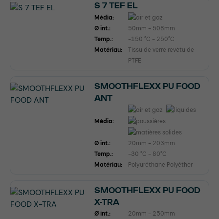
S 7 TEF EL
Média:
Ø int.:
50mm - 508mm
Temp.:
-150 °C - 250°C
Matériau:
Tissu de verre revêtu de
PTFE
SMOOTHFLEXX PU FOOD
ANT
Média:
Ø int.:
20mm - 203mm
Temp.:
-30 °C - 80°C
Matériau:
Polyuréthane Polyéther
SMOOTHFLEXX PU FOOD
X-TRA
Ø int.:
20mm - 250mm