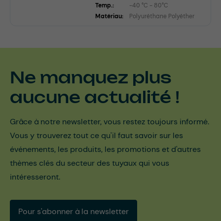
Temp.:
-40 °C - 80°C
Matériau:
Polyuréthane Polyéther
Ne manquez plus
aucune actualité !
Grâce à notre newsletter, vous restez toujours informé.
Vous y trouverez tout ce qu'il faut savoir sur les
événements, les produits, les promotions et d'autres
thèmes clés du secteur des tuyaux qui vous
intéresseront.
Pour s'abonner à la newsletter