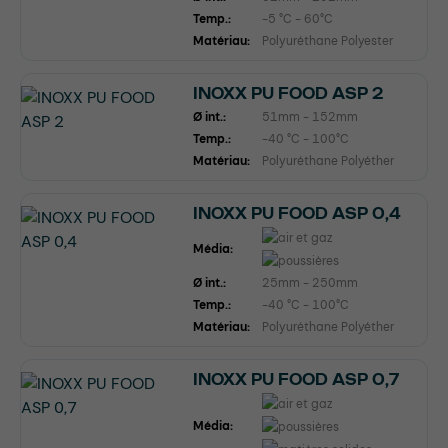
Temp.:
-5 °C - 60°C
Matériau:
Polyuréthane Polyester
INOXX PU FOOD ASP 2
Ø int.:
51mm - 152mm
Temp.:
-40 °C - 100°C
Matériau:
Polyuréthane Polyéther
INOXX PU FOOD ASP 0,4
Média:
Ø int.:
25mm - 250mm
Temp.:
-40 °C - 100°C
Matériau:
Polyuréthane Polyéther
INOXX PU FOOD ASP 0,7
Média: