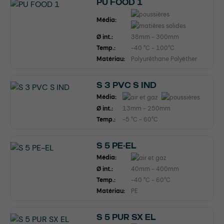
PU FOOD 1
Média:
Ø int.:
38mm - 300mm
Temp.:
-40 °C - 100°C
Matériau:
Polyuréthane Polyéther
S 3 PVC S IND
Média:
Ø int.:
13mm - 250mm
Temp.:
-5 °C - 60°C
S 5 PE-EL
Média:
Ø int.:
40mm - 400mm
Temp.:
-40 °C - 60°C
Matériau:
PE
S 5 PUR SX EL