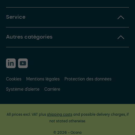
Service
Autres catégories
Cookies
Mentions légales
Protection des données
Système d'alerte
Carrière
All prices excl. VAT plus
shipping costs
and possible delivery charges, if
not stated otherwise.
© 2026 - Ocono