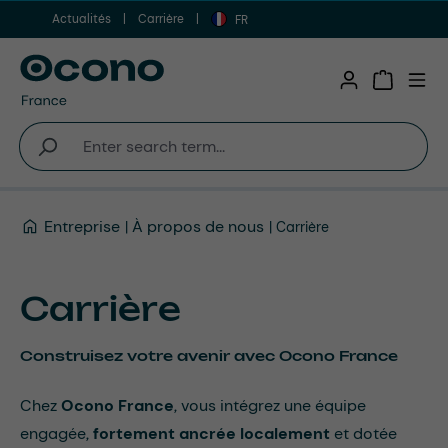
Actualités
Carrière
Aller au contenu principal
FR
Shopping 
Entreprise
À propos de nous
Carrière
Carrière
Construisez votre avenir avec Ocono France
Chez
Ocono France
, vous intégrez une équipe
engagée,
fortement ancrée localement
et dotée