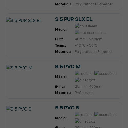
Matériau:
Polyuréthane Polyéther
S 5 PUR SLX EL
Média:
Ø int.:
40mm - 250mm
Temp.:
-40 °C - 90°C
Matériau:
Polyuréthane Polyéther
S 5 PVC M
Média:
Ø int.:
25mm - 400mm
Matériau:
PVC souple
S 5 PVC S
Média:
Ø int.:
38mm - 250mm