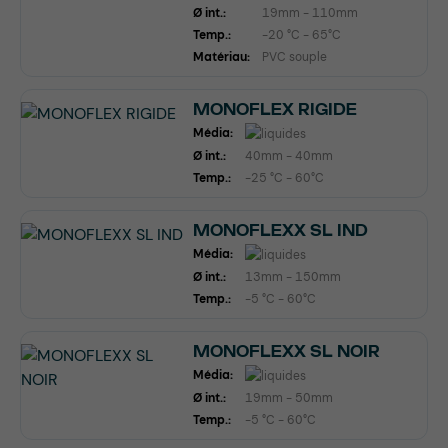
Ø int.:
19mm - 110mm
Temp.:
-20 °C - 65°C
Matériau:
PVC souple
MONOFLEX RIGIDE
Média:
Ø int.:
40mm - 40mm
Temp.:
-25 °C - 60°C
MONOFLEXX SL IND
Média:
Ø int.:
13mm - 150mm
Temp.:
-5 °C - 60°C
MONOFLEXX SL NOIR
Média:
Ø int.:
19mm - 50mm
Temp.:
-5 °C - 60°C