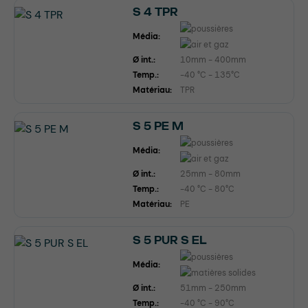
S 4 TPR
Média:
Ø int.:
10mm - 400mm
Temp.:
-40 °C - 135°C
Matériau:
TPR
S 5 PE M
Média:
Ø int.:
25mm - 80mm
Temp.:
-40 °C - 80°C
Matériau:
PE
S 5 PUR S EL
Média:
Ø int.:
51mm - 250mm
Temp.:
-40 °C - 90°C