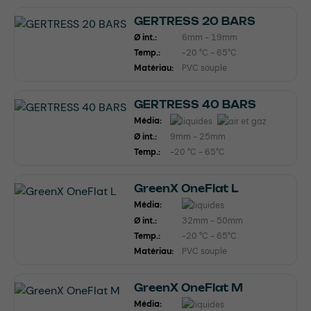
GERTRESS 20 BARS
Ø int.:
6mm - 19mm
Temp.:
-20 °C - 65°C
Matériau:
PVC souple
GERTRESS 40 BARS
Média:
Ø int.:
9mm - 25mm
Temp.:
-20 °C - 65°C
GreenX OneFlat L
Média:
Ø int.:
32mm - 50mm
Temp.:
-20 °C - 65°C
Matériau:
PVC souple
GreenX OneFlat M
Média: