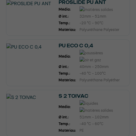
PROSLIDE PU ANT
Média:
Ø int.:
32mm - 51mm
Temp.:
-20 °C - 90°C
Matériau:
Polyuréthane Polyester
PU ECO C 0,4
Média:
Ø int.:
40mm - 250mm
Temp.:
-40 °C - 100°C
Matériau:
Polyuréthane Polyéther
S 2 TOIVAC
Média:
Ø int.:
51mm - 102mm
Temp.:
-40 °C - 60°C
Matériau:
PE