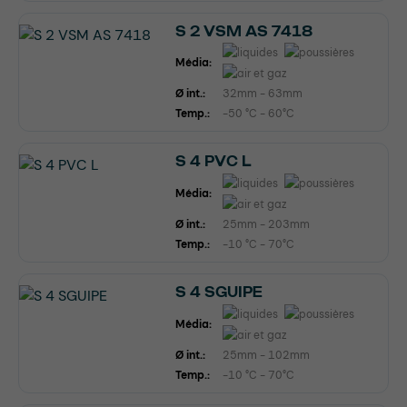
S 2 VSM AS 7418
Média:
Ø int.:
32mm - 63mm
Temp.:
-50 °C - 60°C
S 4 PVC L
Média:
Ø int.:
25mm - 203mm
Temp.:
-10 °C - 70°C
S 4 SGUIPE
Média:
Ø int.:
25mm - 102mm
Temp.:
-10 °C - 70°C