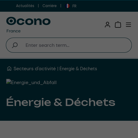
Actualités
Carrière
Aller au contenu principal
FR
Shopping 
Secteurs d'activité
Énergie & Déchets
Énergie & Déchets