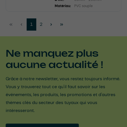
Matériau:
PVC souple
Page
Page
1
2
Ne manquez plus
aucune actualité !
Grâce à notre newsletter, vous restez toujours informé.
Vous y trouverez tout ce qu'il faut savoir sur les
événements, les produits, les promotions et d'autres
thèmes clés du secteur des tuyaux qui vous
intéresseront.