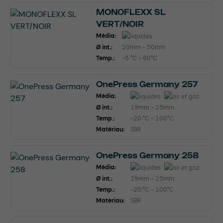
MONOFLEXX SL
VERT/NOIR
Média:
Ø int.:
20mm - 50mm
Temp.:
-5 °C - 60°C
OnePress Germany 257
Média:
Ø int.:
19mm - 25mm
Temp.:
-20 °C - 100°C
Matériau:
SBR
OnePress Germany 258
Média:
Ø int.:
19mm - 25mm
Temp.:
-20 °C - 100°C
Matériau:
SBR