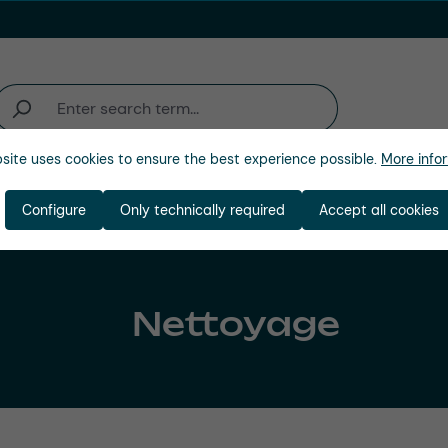
site uses cookies to ensure the best experience possible.
More infor
activité
Entreprise
Configure
Only technically required
Accept all cookies
Nettoyage