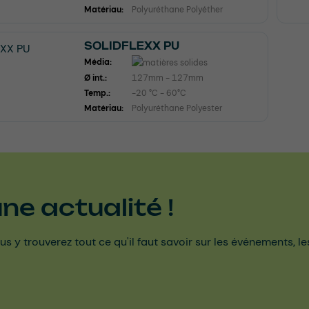
Matériau:
Polyuréthane Polyéther
SOLIDFLEXX PU
Média:
Ø int.:
127mm - 127mm
Temp.:
-20 °C - 60°C
Matériau:
Polyuréthane Polyester
e actualité !
us y trouverez tout ce qu'il faut savoir sur les événements, l