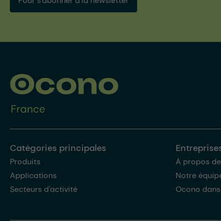
Pour s'abonner à la newsletter
Catégories principales
Entreprise
Produits
À propos de
Applications
Notre équip
Secteurs d'activité
Ocono dans