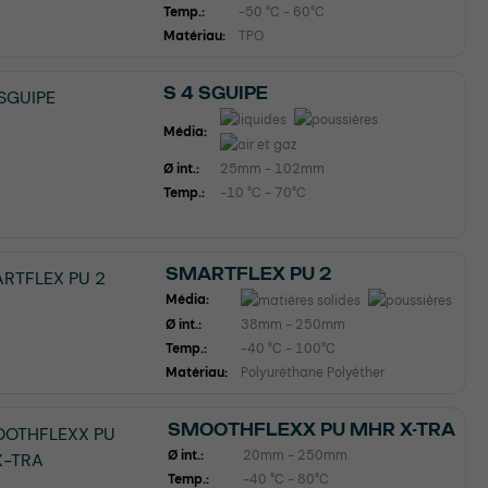
Temp.:
-50 °C - 60°C
Matériau:
TPO
S 4 SGUIPE
Média:
Ø int.:
25mm - 102mm
Temp.:
-10 °C - 70°C
SMARTFLEX PU 2
Média:
Ø int.:
38mm - 250mm
Temp.:
-40 °C - 100°C
Matériau:
Polyuréthane Polyéther
SMOOTHFLEXX PU MHR X-TRA
Ø int.:
20mm - 250mm
Temp.:
-40 °C - 80°C