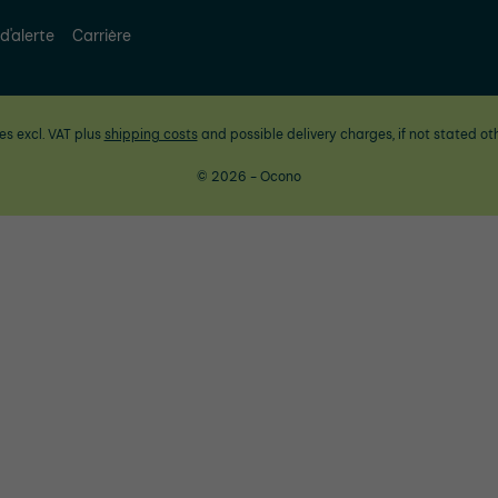
d'alerte
Carrière
ces excl. VAT plus
shipping costs
and possible delivery charges, if not stated ot
© 2026 - Ocono