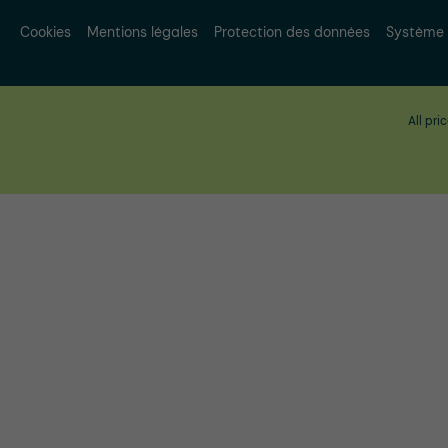
Cookies
Mentions légales
Protection des données
Système 
All pri