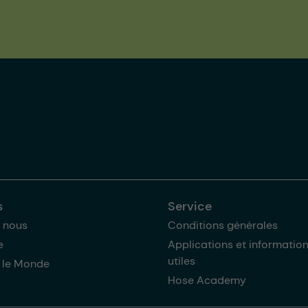
s
Service
 nous
Conditions générales
e
Applications et informatio
utiles
 le Monde
Hose Academy