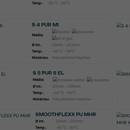
Temp.:
-50 °C - 60°C
S 4 PUR MI
Média:
Ø int.:
10mm - 203mm
Temp.:
-40 °C - 90°C
Matériau:
Polyuréthane Polyéther
S 5 PUR S EL
Média:
Ø int.:
51mm - 250mm
Temp.:
-40 °C - 90°C
Matériau:
Polyuréthane Polyéther
SMOOTHFLEXX PU MHR
Ø int.:
20mm - 203mm
Temp.:
-40 °C - 80°C