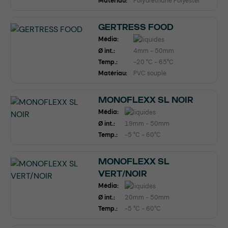
Matériau:
Polyuréthane Polyester
GERTRESS FOOD
Média:
Ø int.:
4mm - 50mm
Temp.:
-20 °C - 65°C
Matériau:
PVC souple
MONOFLEXX SL NOIR
Média:
Ø int.:
19mm - 50mm
Temp.:
-5 °C - 60°C
MONOFLEXX SL
VERT/NOIR
Média:
Ø int.:
20mm - 50mm
Temp.:
-5 °C - 60°C