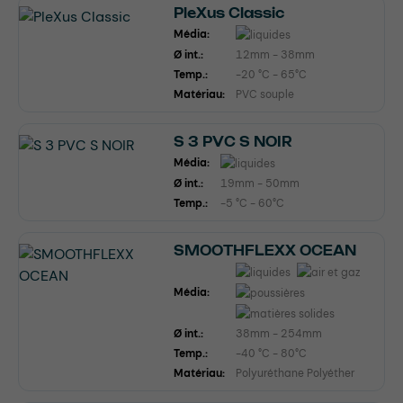
PleXus Classic
Média:
Ø int.:
12mm - 38mm
Temp.:
-20 °C - 65°C
Matériau:
PVC souple
S 3 PVC S NOIR
Média:
Ø int.:
19mm - 50mm
Temp.:
-5 °C - 60°C
SMOOTHFLEXX OCEAN
Média:
Ø int.:
38mm - 254mm
Temp.:
-40 °C - 80°C
Matériau:
Polyuréthane Polyéther