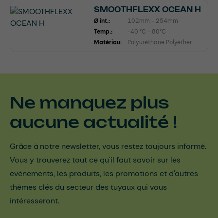
SMOOTHFLEXX OCEAN H
Ø int.:
102mm - 254mm
Temp.:
-40 °C - 80°C
Matériau:
Polyuréthane Polyéther
Ne manquez plus
aucune actualité !
Grâce à notre newsletter, vous restez toujours informé.
Vous y trouverez tout ce qu'il faut savoir sur les
événements, les produits, les promotions et d'autres
thèmes clés du secteur des tuyaux qui vous
intéresseront.