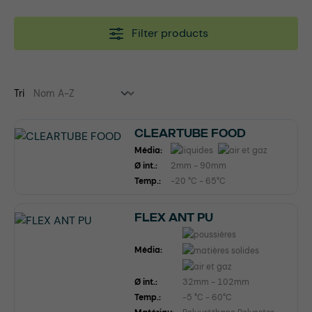
Filter products
Tri
CLEARTUBE FOOD
Média:
Ø int.:
2mm - 90mm
Temp.:
-20 °C - 65°C
FLEX ANT PU
Média:
Ø int.:
32mm - 102mm
Temp.:
-5 °C - 60°C