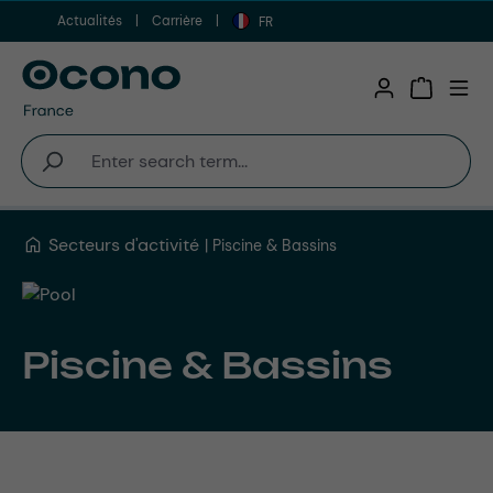
Actualités
Carrière
Aller au contenu principal
FR
Shopping 
Secteurs d'activité
Piscine & Bassins
Piscine & Bassins