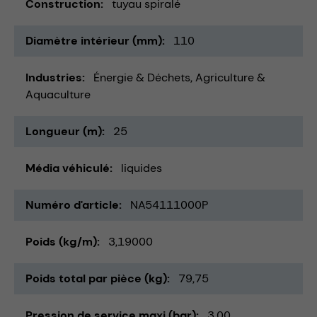
Construction
tuyau spiralé
Diamètre intérieur (mm)
110
Industries
Énergie & Déchets
Agriculture &
Aquaculture
Longueur (m)
25
Média véhiculé
liquides
Numéro d'article
NA54111000P
Poids (kg/m)
3,19000
Poids total par pièce (kg)
79,75
Pression de service maxi (bar)
3,00