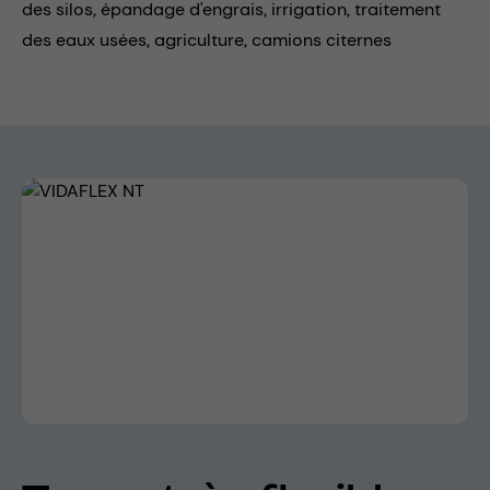
des silos,
épandage d'engrais,
irrigation,
traitement
des eaux usées,
agriculture,
camions citernes
Skip image gallery