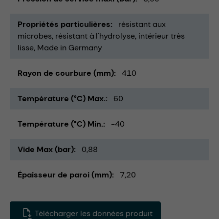
Propriétés particulières
résistant aux
microbes
résistant à l'hydrolyse
intérieur très
lisse
Made in Germany
Rayon de courbure (mm)
410
Température (°C) Max.
60
Température (°C) Min.
-40
Vide Max (bar)
0,88
Épaisseur de paroi (mm)
7,20
Télécharger les données produit