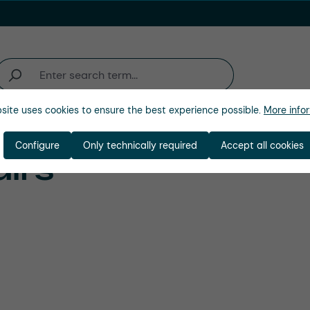
site uses cookies to ensure the best experience possible.
More infor
activité
Entreprise
Configure
Only technically required
Accept all cookies
airs