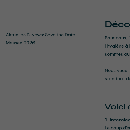
Déco
Aktuelles & News: Save the Date –
Pour nous, 
Messen 2026
l'hygiène à
sommes au 
Nous vous i
standard de
Voici
1. Intercl
Le coup d'e