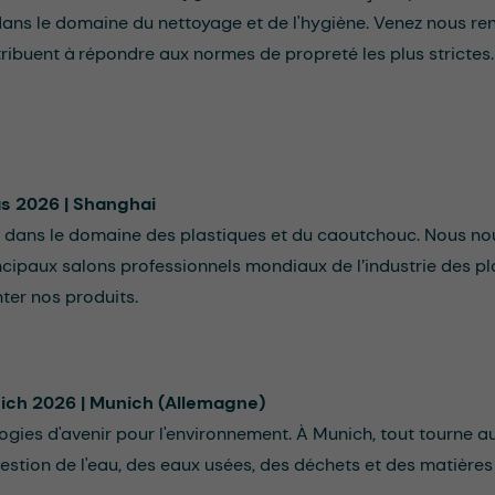
ns le domaine du nettoyage et de l'hygiène. Venez nous ren
ribuent à répondre aux normes de propreté les plus strictes.
as 2026 | Shanghai
 dans le domaine des plastiques et du caoutchouc. Nous nou
incipaux salons professionnels mondiaux de l’industrie des pl
ter nos produits.
nich 2026 | Munich (Allemagne)
gies d'avenir pour l'environnement. À Munich, tout tourne aut
gestion de l'eau, des eaux usées, des déchets et des matière