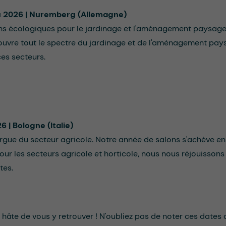
 2026 | Nuremberg (Allemagne)
ns écologiques pour le jardinage et l'aménagement paysage
vre tout le spectre du jardinage et de l'aménagement pay
es secteurs.
6 | Bologne (Italie)
orgue du secteur agricole. Notre année de salons s'achève en 
ur les secteurs agricole et horticole, nous nous réjouissons
tes.
hâte de vous y retrouver ! N'oubliez pas de noter ces dat