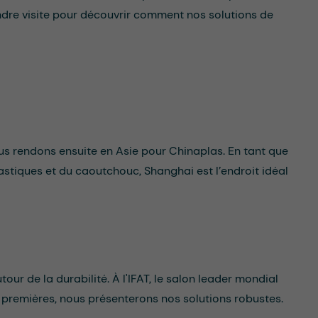
dre visite pour découvrir comment nos solutions de
s rendons ensuite en Asie pour Chinaplas. En tant que
astiques et du caoutchouc, Shanghai est l’endroit idéal
our de la durabilité. À l'IFAT, le salon leader mondial
s premières, nous présenterons nos solutions robustes.