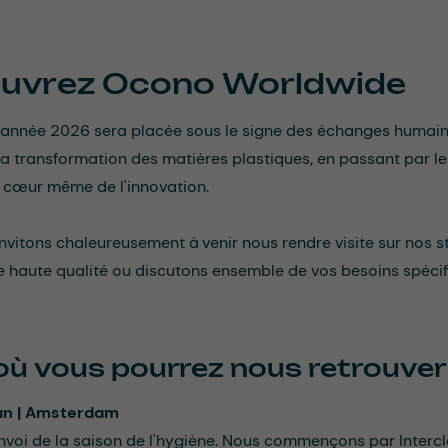
uvrez Ocono Worldwide
l'année 2026 sera placée sous le signe des échanges humains 
 la transformation des matières plastiques, en passant par le
cœur même de l'innovation.
nvitons chaleureusement à venir nous rendre visite sur nos 
 haute qualité ou discutons ensemble de vos besoins spécif
 où vous pourrez nous retrouver
ean | Amsterdam
nvoi de la saison de l'hygiène. Nous commençons par Intercl