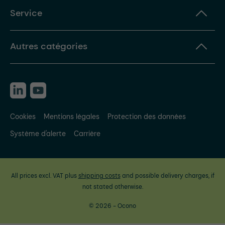
Service
Autres catégories
Cookies
Mentions légales
Protection des données
Système d'alerte
Carrière
All prices excl. VAT plus
shipping costs
and possible delivery charges, if
not stated otherwise.
© 2026 - Ocono