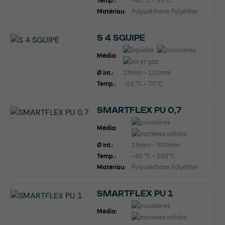
Temp.:
-40 °C - 90°C
Matériau:
Polyuréthane Polyéther
S 4 SGUIPE
Média:
Ø int.:
25mm - 102mm
Temp.:
-10 °C - 70°C
SMARTFLEX PU 0,7
Média:
Ø int.:
25mm - 500mm
Temp.:
-40 °C - 100°C
Matériau:
Polyuréthane Polyéther
SMARTFLEX PU 1
Média: