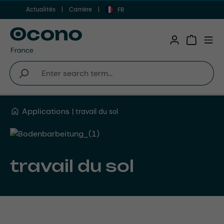
Actualités
Carrière
Aller au contenu principal
FR
Shopping 
Applications
travail du sol
travail du sol