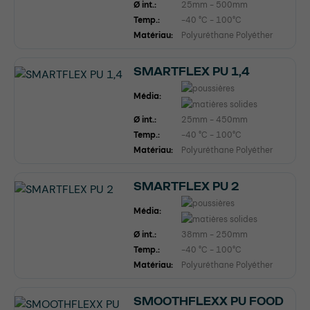
Ø int.:
25mm - 500mm
Temp.:
-40 °C - 100°C
Matériau:
Polyuréthane Polyéther
SMARTFLEX PU 1,4
Média:
Ø int.:
25mm - 450mm
Temp.:
-40 °C - 100°C
Matériau:
Polyuréthane Polyéther
SMARTFLEX PU 2
Média:
Ø int.:
38mm - 250mm
Temp.:
-40 °C - 100°C
Matériau:
Polyuréthane Polyéther
SMOOTHFLEXX PU FOOD