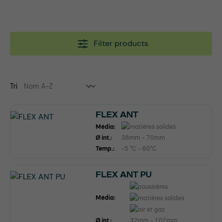
Filter products
Tri
FLEX ANT
Média:
Ø int.:
38mm - 70mm
Temp.:
-5 °C - 60°C
FLEX ANT PU
Média:
Ø int.:
32mm - 102mm