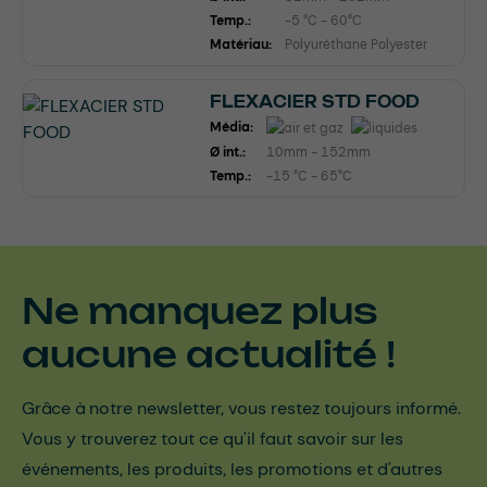
Temp.:
-5 °C - 60°C
Matériau:
Polyuréthane Polyester
FLEXACIER STD FOOD
Média:
Ø int.:
10mm - 152mm
Temp.:
-15 °C - 65°C
Ne manquez plus
aucune actualité !
Grâce à notre newsletter, vous restez toujours informé.
Vous y trouverez tout ce qu'il faut savoir sur les
événements, les produits, les promotions et d'autres