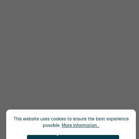
This website uses cookies to ensure the best experience
possible.
More information...