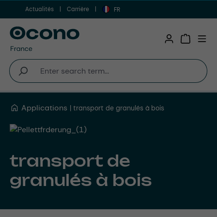
Actualités
Carrière
Aller au contenu principal
FR
Shopping 
Applications
transport de granulés à bois
transport de
granulés à bois