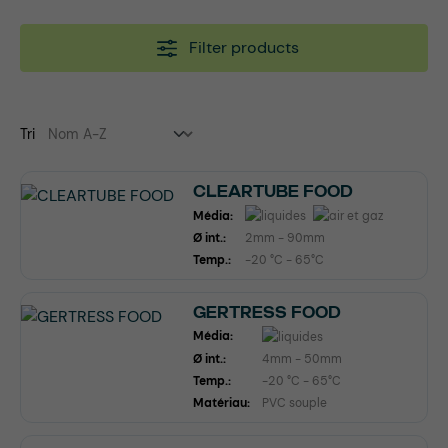
Filter products
Tri
CLEARTUBE FOOD
Média:
Ø int.:
2mm - 90mm
Temp.:
-20 °C - 65°C
GERTRESS FOOD
Média:
Ø int.:
4mm - 50mm
Temp.:
-20 °C - 65°C
Matériau:
PVC souple