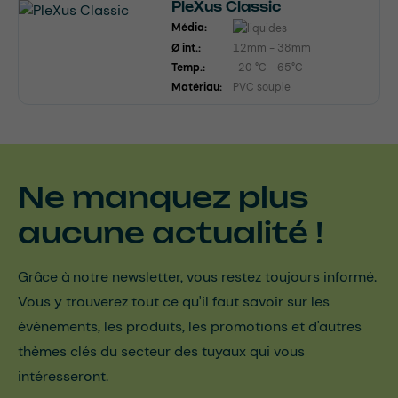
PleXus Classic
Média:
Ø int.:
12mm - 38mm
Temp.:
-20 °C - 65°C
Matériau:
PVC souple
Ne manquez plus
aucune actualité !
Grâce à notre newsletter, vous restez toujours informé.
Vous y trouverez tout ce qu'il faut savoir sur les
événements, les produits, les promotions et d'autres
thèmes clés du secteur des tuyaux qui vous
intéresseront.