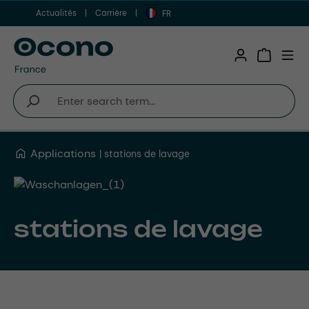
Actualités
Carrière
Aller au contenu principal
FR
Shopping 
Applications
stations de lavage
stations de lavage