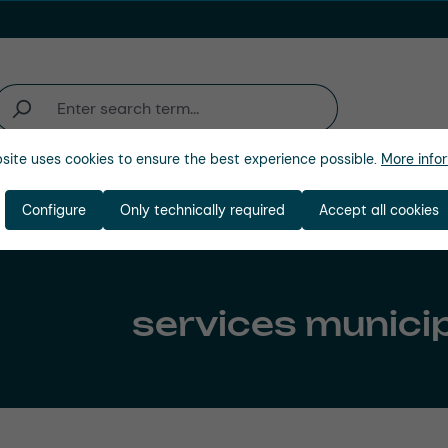
site uses cookies to ensure the best experience possible.
More infor
'activité
Entreprise
Configure
Only technically required
Accept all cookies
services munici