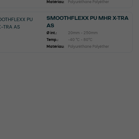
Matériau:
Polyuréthane Polyéther
SMOOTHFLEXX PU MHR X-TRA
AS
Ø int.:
20mm - 250mm
Temp.:
-40 °C - 80°C
Matériau:
Polyuréthane Polyéther