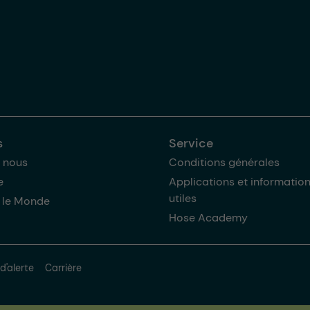
s
Service
 nous
Conditions générales
e
Applications et informatio
utiles
 le Monde
Hose Academy
d'alerte
Carrière