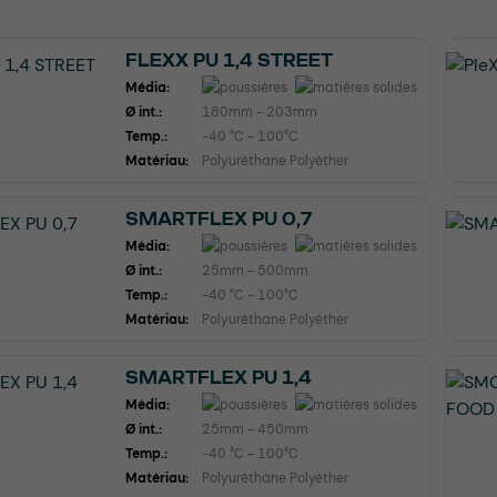
FLEXX PU 1,4 STREET
Média:
Ø int.:
180mm - 203mm
Temp.:
-40 °C - 100°C
Matériau:
Polyuréthane Polyéther
SMARTFLEX PU 0,7
Média:
Ø int.:
25mm - 500mm
Temp.:
-40 °C - 100°C
Matériau:
Polyuréthane Polyéther
SMARTFLEX PU 1,4
Média:
Ø int.:
25mm - 450mm
Temp.:
-40 °C - 100°C
Matériau:
Polyuréthane Polyéther