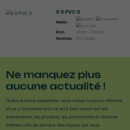
S 5 PVC S
Média:
Ø int.:
38mm - 250mm
Matériau:
PVC souple
Ne manquez plus
aucune actualité !
Grâce à notre newsletter, vous restez toujours informé.
Vous y trouverez tout ce qu'il faut savoir sur les
événements, les produits, les promotions et d'autres
thèmes clés du secteur des tuyaux qui vous