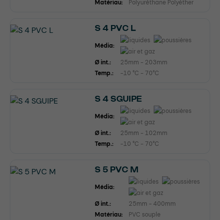
Matériau:
Polyuréthane Polyéther
S 4 PVC L
Média:
Ø int.:
25mm - 203mm
Temp.:
-10 °C - 70°C
S 4 SGUIPE
Média:
Ø int.:
25mm - 102mm
Temp.:
-10 °C - 70°C
S 5 PVC M
Média:
Ø int.:
25mm - 400mm
Matériau:
PVC souple