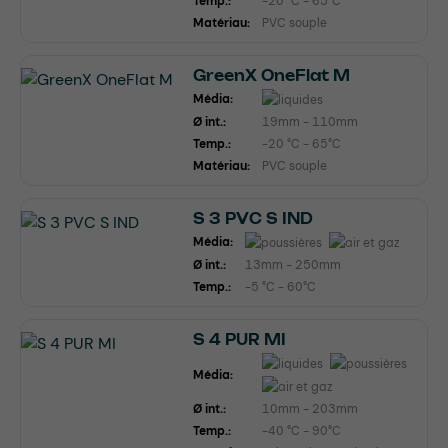
Temp.:
-20 °C - 65°C
Matériau:
PVC souple
GreenX OneFlat M
Média:
Ø int.:
19mm - 110mm
Temp.:
-20 °C - 65°C
Matériau:
PVC souple
S 3 PVC S IND
Média:
Ø int.:
13mm - 250mm
Temp.:
-5 °C - 60°C
S 4 PUR MI
Média:
Ø int.:
10mm - 203mm
Temp.:
-40 °C - 90°C