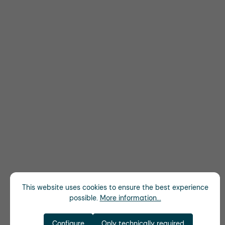
This website uses cookies to ensure the best experience
possible.
More information...
Configure
Only technically required