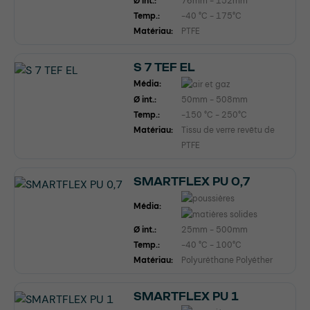
Ø int.:
76mm - 152mm
Temp.:
-40 °C - 175°C
Matériau:
PTFE
S 7 TEF EL
Média:
Ø int.:
50mm - 508mm
Temp.:
-150 °C - 250°C
Matériau:
Tissu de verre revêtu de
PTFE
SMARTFLEX PU 0,7
Média:
Ø int.:
25mm - 500mm
Temp.:
-40 °C - 100°C
Matériau:
Polyuréthane Polyéther
SMARTFLEX PU 1