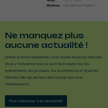
Temp.:
-30 °C - 80°C
Matériau:
Polyuréthane Polyéther
Ne manquez plus
aucune actualité !
Grâce à notre newsletter, vous restez toujours informé.
Vous y trouverez tout ce qu'il faut savoir sur les
événements, les produits, les promotions et d'autres
thèmes clés du secteur des tuyaux qui vous
intéresseront.
Pour s'abonner à la newsletter