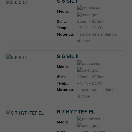
S 6 SIL I
Média:
Ø int.:
25mm - 203mm
Temp.:
-70 °C - 250°C
Matériau:
tissu de verre enduit de
silicone
S 6 SIL II
Média:
Ø int.:
19mm - 305mm
Temp.:
-70 °C - 250°C
Matériau:
tissu de verre enduit de
silicone
S 7 HYP-TEF EL
Média: