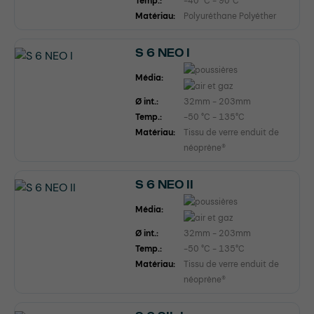
Temp.:
-40 °C - 90°C
Matériau:
Polyuréthane Polyéther
S 6 NEO I
Média:
Ø int.:
32mm - 203mm
Temp.:
-50 °C - 135°C
Matériau:
Tissu de verre enduit de
néoprène®
S 6 NEO II
Média:
Ø int.:
32mm - 203mm
Temp.:
-50 °C - 135°C
Matériau:
Tissu de verre enduit de
néoprène®