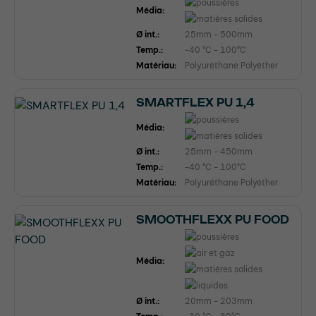
Média:
Ø int.:
25mm - 500mm
Temp.:
-40 °C - 100°C
Matériau:
Polyuréthane Polyéther
SMARTFLEX PU 1,4
Média:
Ø int.:
25mm - 450mm
Temp.:
-40 °C - 100°C
Matériau:
Polyuréthane Polyéther
SMOOTHFLEXX PU FOOD
Média:
Ø int.:
20mm - 203mm