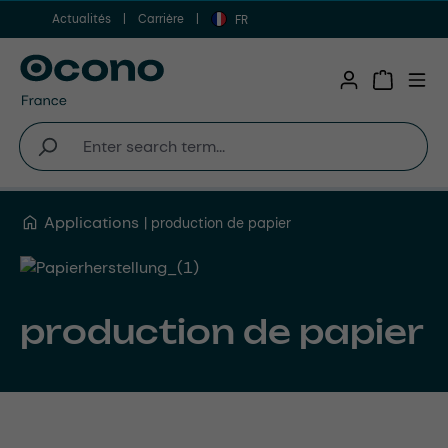
Actualités
Carrière
Aller au contenu principal
FR
Shopping 
Applications
production de papier
production de papier