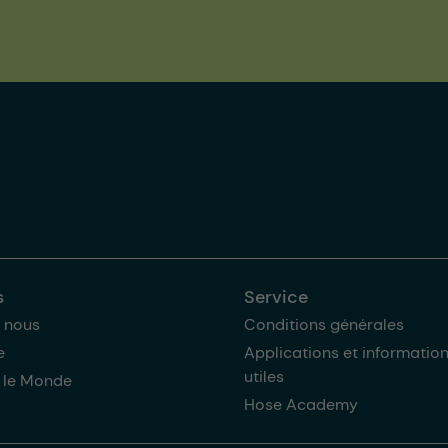
s
Service
 nous
Conditions générales
e
Applications et informatio
utiles
 le Monde
Hose Academy