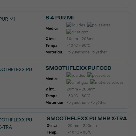
S 4 PUR MI
Média:
Ø int.:
10mm - 203mm
Temp.:
-40 °C - 90°C
Matériau:
Polyuréthane Polyéther
SMOOTHFLEXX PU FOOD
Média:
Ø int.:
20mm - 203mm
Temp.:
-30 °C - 80°C
Matériau:
Polyuréthane Polyéther
SMOOTHFLEXX PU MHR X-TRA
Ø int.:
20mm - 250mm
Temp.:
-40 °C - 80°C