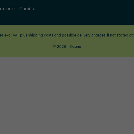
d'alerte
Carrière
ces excl. VAT plus
shipping costs
and possible delivery charges, if not stated ot
© 2026 - Ocono