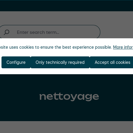
site uses cookies to ensure the best experience possible.
More infor
'activité
Entreprise
Configure
Only technically required
Accept all cookies
nettoyage