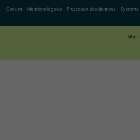
Cookies
Mentions légales
Protection des données
Système 
All pri