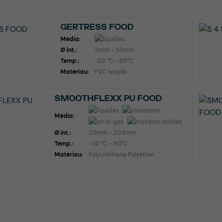
GERTRESS FOOD
Média:
Ø int.:
4mm - 50mm
Temp.:
-20 °C - 65°C
Matériau:
PVC souple
SMOOTHFLEXX PU FOOD
Média:
Ø int.:
20mm - 203mm
Temp.:
-30 °C - 80°C
Matériau:
Polyuréthane Polyéther