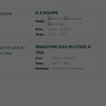
S 4 SGUIPE
Média:
Ø int.:
25mm - 102mm
Temp.:
-10 °C - 70°C
SMOOTHFLEXX PU FOOD X-
TRA
Ø int.:
20mm - 250mm
Temp.:
-40 °C - 80°C
Matériau:
Polyuréthane Polyéther