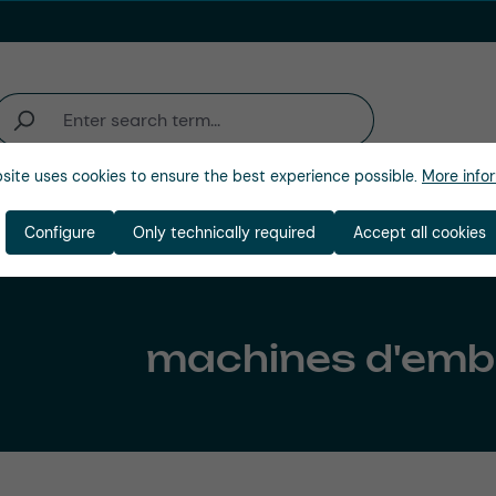
site uses cookies to ensure the best experience possible.
More infor
'activité
Entreprise
Configure
Only technically required
Accept all cookies
machines d'emb