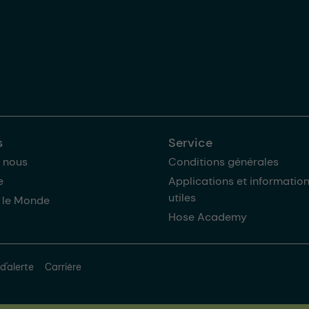
s
Service
 nous
Conditions générales
e
Applications et informatio
utiles
 le Monde
Hose Academy
d'alerte
Carrière