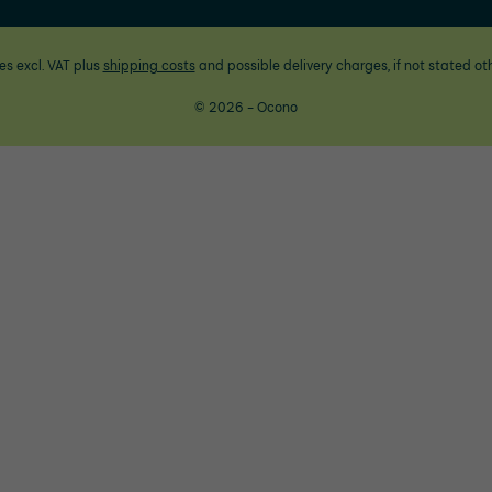
ces excl. VAT plus
shipping costs
and possible delivery charges, if not stated ot
© 2026 - Ocono