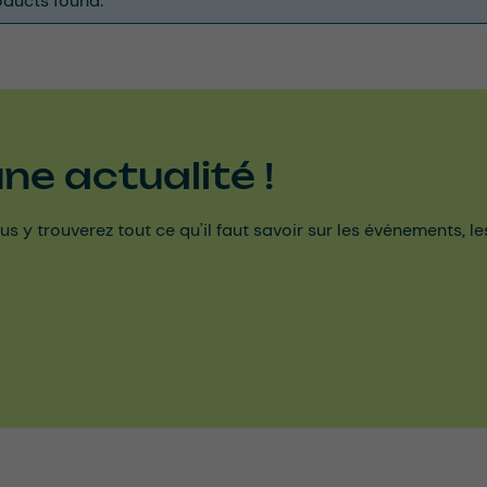
ducts found.
e actualité !
us y trouverez tout ce qu'il faut savoir sur les événements, l