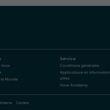
s
Service
 nous
Conditions générales
e
Applications et informatio
utiles
 le Monde
Hose Academy
d'alerte
Carrière