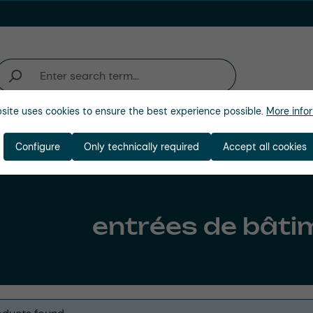
site uses cookies to ensure the best experience possible.
More infor
'activité
Entreprise
Configure
Only technically required
Accept all cookies
entrées de bâti