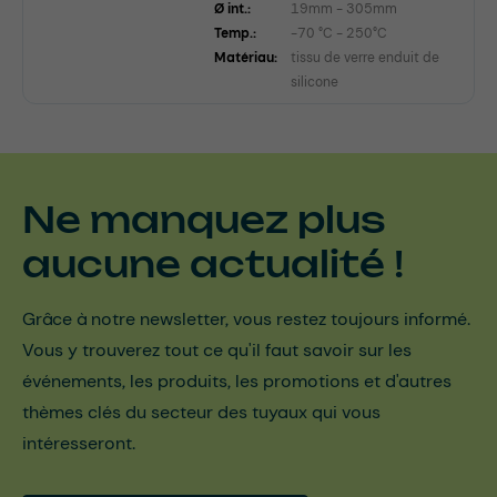
Ø int.:
19mm - 305mm
Temp.:
-70 °C - 250°C
Matériau:
tissu de verre enduit de
silicone
Ne manquez plus
aucune actualité !
Grâce à notre newsletter, vous restez toujours informé.
Vous y trouverez tout ce qu'il faut savoir sur les
événements, les produits, les promotions et d'autres
thèmes clés du secteur des tuyaux qui vous
intéresseront.