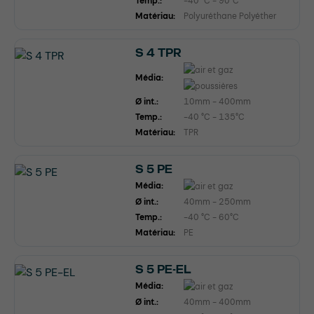
Temp.:
-40 °C - 90°C
Matériau:
Polyuréthane Polyéther
S 4 TPR
Média:
Ø int.:
10mm - 400mm
Temp.:
-40 °C - 135°C
Matériau:
TPR
S 5 PE
Média:
Ø int.:
40mm - 250mm
Temp.:
-40 °C - 60°C
Matériau:
PE
S 5 PE-EL
Média:
Ø int.:
40mm - 400mm