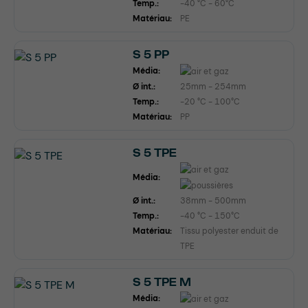
Temp.:
-40 °C - 60°C
Matériau:
PE
S 5 PP
Média:
Ø int.:
25mm - 254mm
Temp.:
-20 °C - 100°C
Matériau:
PP
S 5 TPE
Média:
Ø int.:
38mm - 500mm
Temp.:
-40 °C - 150°C
Matériau:
Tissu polyester enduit de
TPE
S 5 TPE M
Média: