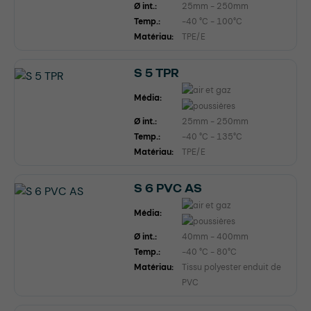
Ø int.:
25mm - 250mm
Temp.:
-40 °C - 100°C
Matériau:
TPE/E
S 5 TPR
Média:
Ø int.:
25mm - 250mm
Temp.:
-40 °C - 135°C
Matériau:
TPE/E
S 6 PVC AS
Média:
Ø int.:
40mm - 400mm
Temp.:
-40 °C - 80°C
Matériau:
Tissu polyester enduit de
PVC