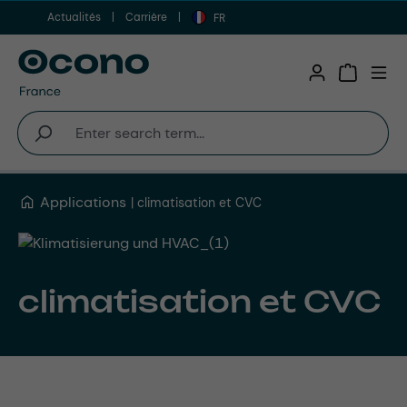
Actualités
Carrière
Aller au contenu principal
FR
Shopping 
Applications
climatisation et CVC
climatisation et CVC