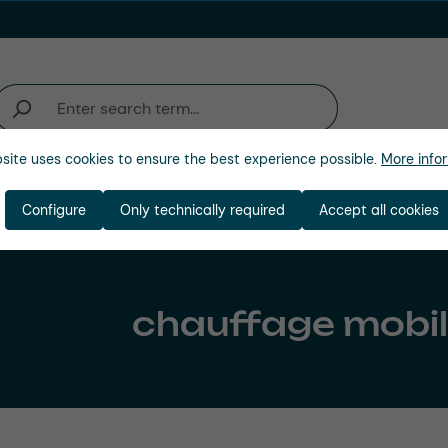
site uses cookies to ensure the best experience possible.
More infor
'activité
Entreprise
Configure
Only technically required
Accept all cookies
chauffage mobi