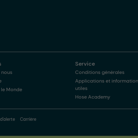
s
Service
 nous
Conditions générales
e
Applications et informatio
utiles
 le Monde
Hose Academy
d'alerte
Carrière