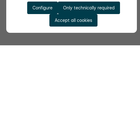
Configure
Only technically required
Accept all cookies