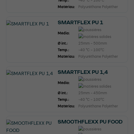
Temp.:
-40 °C - 100°C
Matériau:
Polyuréthane Polyéther
SMARTFLEX PU 1
Média:
Ø int.:
25mm - 500mm
Temp.:
-40 °C - 100°C
Matériau:
Polyuréthane Polyéther
SMARTFLEX PU 1,4
Média:
Ø int.:
25mm - 450mm
Temp.:
-40 °C - 100°C
Matériau:
Polyuréthane Polyéther
SMOOTHFLEXX PU FOOD