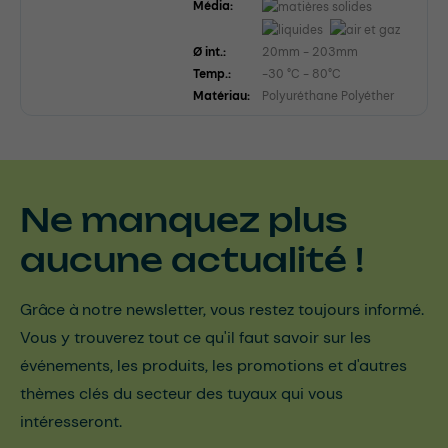
Média:
Ø int.:
20mm - 203mm
Temp.:
-30 °C - 80°C
Matériau:
Polyuréthane Polyéther
Ne manquez plus
aucune actualité !
Grâce à notre newsletter, vous restez toujours informé.
Vous y trouverez tout ce qu'il faut savoir sur les
événements, les produits, les promotions et d'autres
thèmes clés du secteur des tuyaux qui vous
intéresseront.