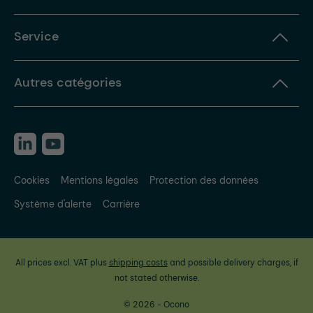
Service
Autres catégories
Cookies
Mentions légales
Protection des données
Système d'alerte
Carrière
All prices excl. VAT plus
shipping costs
and possible delivery charges, if
not stated otherwise.
© 2026 - Ocono