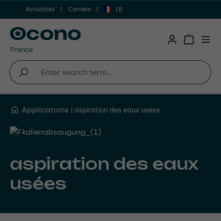
Actualités
Carrière
Aller au contenu principal
FR
Shopping 
Applications
aspiration des eaux usées
aspiration des eaux
usées