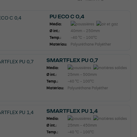
PU ECO C 0,4
Média:
Ø int.:
40mm - 250mm
Temp.:
-40 °C - 100°C
Matériau:
Polyuréthane Polyéther
SMARTFLEX PU 0,7
Média:
Ø int.:
25mm - 500mm
Temp.:
-40 °C - 100°C
Matériau:
Polyuréthane Polyéther
SMARTFLEX PU 1,4
Média:
Ø int.:
25mm - 450mm
Temp.:
-40 °C - 100°C