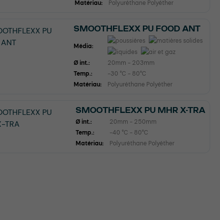
Matériau:
Polyuréthane Polyéther
SMOOTHFLEXX PU FOOD ANT
Média:
Ø int.:
20mm - 203mm
Temp.:
-30 °C - 80°C
Matériau:
Polyuréthane Polyéther
SMOOTHFLEXX PU MHR X-TRA
Ø int.:
20mm - 250mm
Temp.:
-40 °C - 80°C
Matériau:
Polyuréthane Polyéther