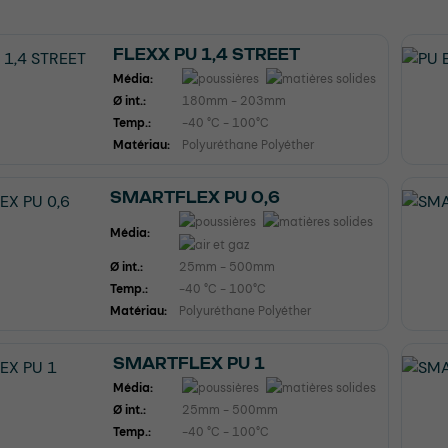
FLEXX PU 1,4 STREET
Média:
Ø int.:
180mm - 203mm
Temp.:
-40 °C - 100°C
Matériau:
Polyuréthane Polyéther
SMARTFLEX PU 0,6
Média:
Ø int.:
25mm - 500mm
Temp.:
-40 °C - 100°C
Matériau:
Polyuréthane Polyéther
SMARTFLEX PU 1
Média:
Ø int.:
25mm - 500mm
Temp.:
-40 °C - 100°C