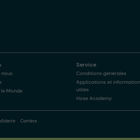
s
Service
 nous
Conditions générales
e
Applications et informatio
utiles
 le Monde
Hose Academy
d'alerte
Carrière