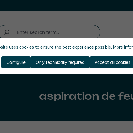
site uses cookies to ensure the best experience possible.
More infor
'activité
Entreprise
Configure
Only technically required
Accept all cookies
aspiration de feu