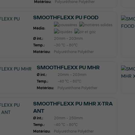
Matériau:
Polyuréthane Polyéther
SMOOTHFLEXX PU FOOD
Média:
Ø int.:
20mm - 203mm
Temp.:
-30 °C - 80°C
Matériau:
Polyuréthane Polyéther
SMOOTHFLEXX PU MHR
Ø int.:
20mm - 203mm
Temp.:
-40 °C - 80°C
Matériau:
Polyuréthane Polyéther
SMOOTHFLEXX PU MHR X-TRA
ANT
Ø int.:
20mm - 250mm
Temp.:
-40 °C - 80°C
Matériau:
Polyuréthane Polyéther