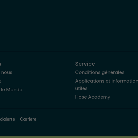
s
Service
 nous
Conditions générales
e
Applications et informatio
utiles
 le Monde
Hose Academy
d'alerte
Carrière