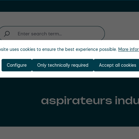
site uses cookies to ensure the best experience possible.
More infor
'activité
Entreprise
Configure
Only technically required
Accept all cookies
aspirateurs indu