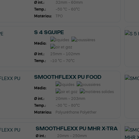
Ø int.:
32mm - 60mm
Temp.:
-50 °C - 60°C
Matériau:
TPO
S 4 SGUIPE
Média:
Ø int.:
25mm - 102mm
Temp.:
-10 °C - 70°C
SMOOTHFLEXX PU FOOD
Média:
Ø int.:
20mm - 203mm
Temp.:
-30 °C - 80°C
Matériau:
Polyuréthane Polyéther
SMOOTHFLEXX PU MHR X-TRA
Ø int.:
20mm - 250mm