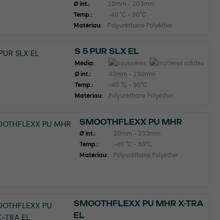
Ø int.:
10mm - 203mm
Temp.:
-40 °C - 90°C
Matériau:
Polyuréthane Polyéther
S 5 PUR SLX EL
Média:
Ø int.:
40mm - 250mm
Temp.:
-40 °C - 90°C
Matériau:
Polyuréthane Polyéther
SMOOTHFLEXX PU MHR
Ø int.:
20mm - 203mm
Temp.:
-40 °C - 80°C
Matériau:
Polyuréthane Polyéther
SMOOTHFLEXX PU MHR X-TRA
EL