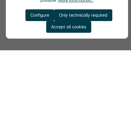
possible.
More information...
Configure
Only technically required
Accept all cookies