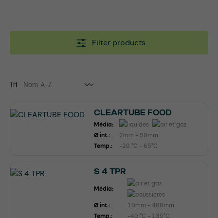
Filter products
Tri
CLEARTUBE FOOD
Média:
Ø int.:
2mm - 90mm
Temp.:
-20 °C - 65°C
S 4 TPR
Média:
Ø int.:
10mm - 400mm
Temp.:
-40 °C - 135°C