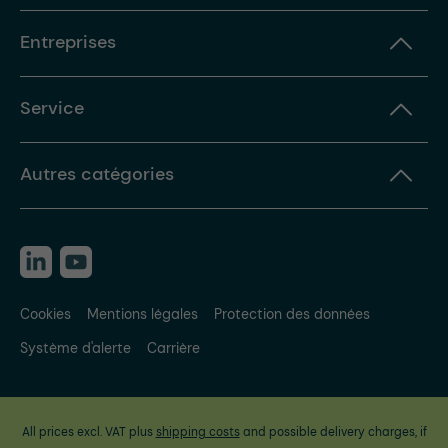
Entreprises
Service
Autres catégories
Cookies
Mentions légales
Protection des données
Système d'alerte
Carrière
All prices excl. VAT plus
shipping costs
and possible delivery charges, if