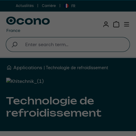
Actualités
Carrière
Aller au contenu principal
FR
Shopping 
Applications
Technologie de refroidissement
Technologie de
refroidissement