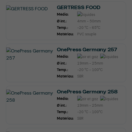
GERTRESS FOOD
Média:
Ø int.:
4mm - 50mm
Temp.:
-20 °C - 65°C
Matériau:
PVC souple
OnePress Germany 257
Média:
Ø int.:
19mm - 25mm
Temp.:
-20 °C - 100°C
Matériau:
SBR
OnePress Germany 258
Média:
Ø int.:
19mm - 25mm
Temp.:
-20 °C - 100°C
Matériau:
SBR