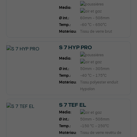
Média:
Ø int.:
60mm - 508mm
Temp.:
-60 °C - 650°C
Matériau:
Tissu de verre brut
S 7 HYP PRO
Média:
Ø int.:
50mm - 305mm
Temp.:
-40 °C - 175°C
Matériau:
Tissu polyester enduit
Hypalon
S 7 TEF EL
Média:
Ø int.:
50mm - 508mm
Temp.:
-150 °C - 250°C
Matériau:
Tissu de verre revêtu de