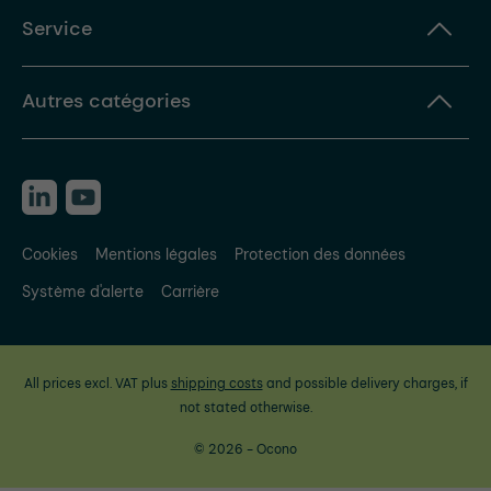
Service
Autres catégories
Cookies
Mentions légales
Protection des données
Système d'alerte
Carrière
All prices excl. VAT plus
shipping costs
and possible delivery charges, if
not stated otherwise.
© 2026 - Ocono