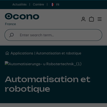
Actualités
Carrière
Aller au contenu principal
FR
Shopping 
Applications
Automatisation et robotique
Automatisation et
robotique