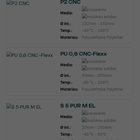
P2 CNC
Média:
Ø int.:
102mm - 350mm
Temp.:
-40 °C - 100°C
Matériau:
Polyuréthane Polyéther
PU 0,6 CNC-Flexx
Média:
Ø int.:
80mm - 500mm
Temp.:
-40 °C - 100°C
Matériau:
Polyuréthane Polyéther
S 5 PUR M EL
Média:
Ø int.:
20mm - 200mm
Temp.:
-40 °C - 90°C