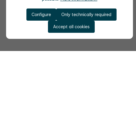
Configure
Only technically required
Accept all cookies