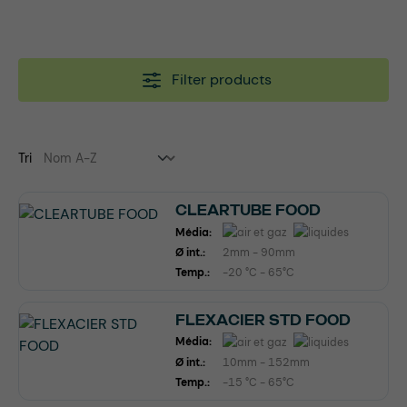
Filter products
Tri
CLEARTUBE FOOD
Média:
Ø int.:
2mm - 90mm
Temp.:
-20 °C - 65°C
FLEXACIER STD FOOD
Média:
Ø int.:
10mm - 152mm
Temp.:
-15 °C - 65°C