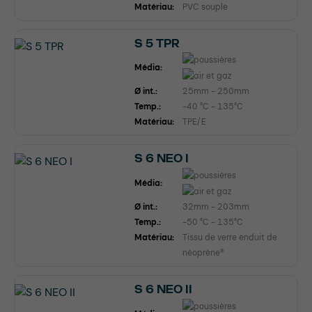
Matériau:
PVC souple
S 5 TPR
Média:
Ø int.:
25mm - 250mm
Temp.:
-40 °C - 135°C
Matériau:
TPE/E
S 6 NEO I
Média:
Ø int.:
32mm - 203mm
Temp.:
-50 °C - 135°C
Matériau:
Tissu de verre enduit de
néoprène®
S 6 NEO II