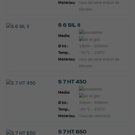
Matériau:
tissu de verre enduit de
silicone
S 6 SIL II
Média:
Ø int.:
19mm - 305mm
Temp.:
-70 °C - 250°C
Matériau:
tissu de verre enduit de
silicone
S 7 HT 450
Média:
Ø int.:
50mm - 508mm
Temp.:
-60 °C - 450°C
Matériau:
Tissu de verre brut
S 7 HT 650