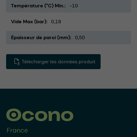
Température (°C) Min.
-10
Vide Max (bar)
0,18
Épaisseur de paroi (mm)
0,50
Télécharger les données produit