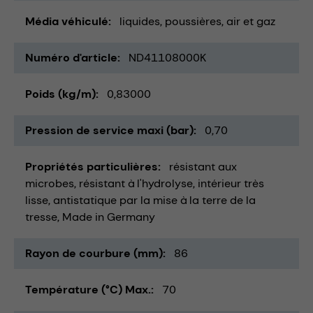
Média véhiculé
liquides
poussières
air et gaz
Numéro d'article
ND41108000K
Poids (kg/m)
0,83000
Pression de service maxi (bar)
0,70
Propriétés particulières
résistant aux
microbes
résistant à l'hydrolyse
intérieur très
lisse
antistatique par la mise à la terre de la
tresse
Made in Germany
Rayon de courbure (mm)
86
Température (°C) Max.
70