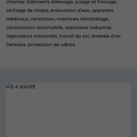
chantier,
bâtiments d'élevage,
sciage et fraisage,
séchage de chape,
évacuation d'eau,
appareils
médicaux,
ventilation,
machines d'emballage,
construction automobile,
aspirateur industriel,
aspirateurs industriels,
travail du sol,
amenée d’air,
Dentaire,
protection de câbles
Skip image gallery