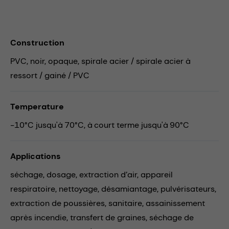
Construction
PVC, noir, opaque, spirale acier / spirale acier à
ressort / gainé / PVC
Temperature
-10°C jusqu'à 70°C, à court terme jusqu'à 90°C
Applications
séchage,
dosage,
extraction d’air,
appareil
respiratoire,
nettoyage,
désamiantage,
pulvérisateurs,
extraction de poussières,
sanitaire,
assainissement
après incendie,
transfert de graines,
séchage de