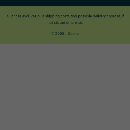
All prices excl. VAT plus
shipping costs
and possible delivery charges, if
not stated otherwise.
© 2026 - Ocono