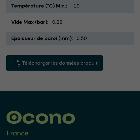
Température (°C) Min.
-10
Vide Max (bar)
0,28
Épaisseur de paroi (mm)
0,50
Télécharger les données produit