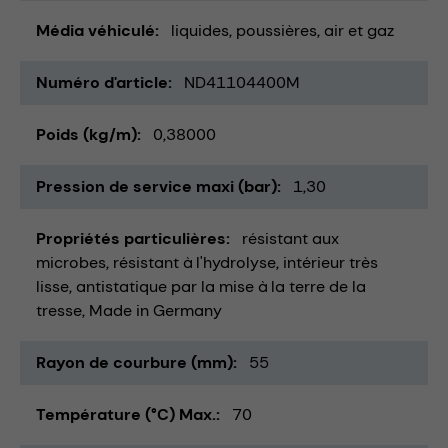
Média véhiculé
liquides
poussières
air et gaz
Numéro d'article
ND41104400M
Poids (kg/m)
0,38000
Pression de service maxi (bar)
1,30
Propriétés particulières
résistant aux
microbes
résistant à l'hydrolyse
intérieur très
lisse
antistatique par la mise à la terre de la
tresse
Made in Germany
Rayon de courbure (mm)
55
Température (°C) Max.
70