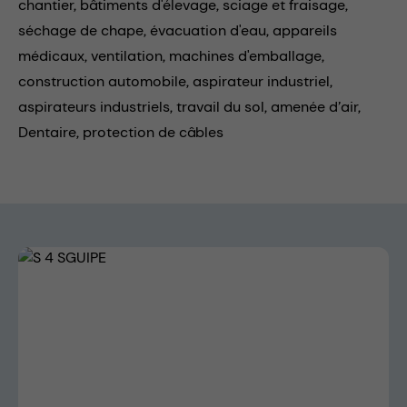
chantier,
bâtiments d'élevage,
sciage et fraisage,
séchage de chape,
évacuation d'eau,
appareils
médicaux,
ventilation,
machines d'emballage,
construction automobile,
aspirateur industriel,
aspirateurs industriels,
travail du sol,
amenée d’air,
Dentaire,
protection de câbles
Skip image gallery