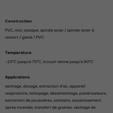
Construction
PVC, noir, opaque, spirale acier / spirale acier à
ressort / gainé / PVC
Temperature
-10°C jusqu'à 70°C, à court terme jusqu'à 90°C
Applications
séchage,
dosage,
extraction d’air,
appareil
respiratoire,
nettoyage,
désamiantage,
pulvérisateurs,
extraction de poussières,
sanitaire,
assainissement
après incendie,
transfert de graines,
séchage de