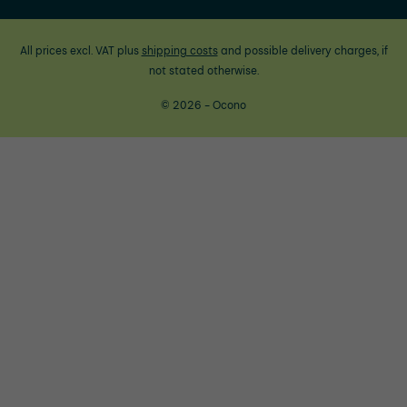
All prices excl. VAT plus
shipping costs
and possible delivery charges, if
not stated otherwise.
© 2026 - Ocono