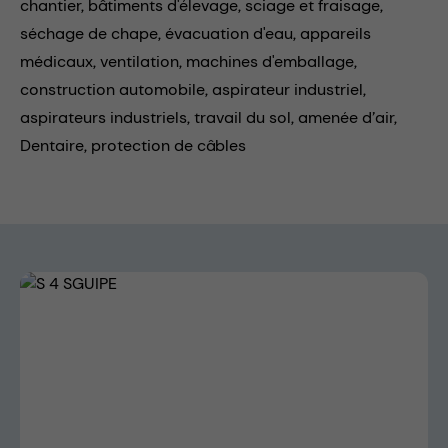
chantier,
bâtiments d'élevage,
sciage et fraisage,
séchage de chape,
évacuation d'eau,
appareils
médicaux,
ventilation,
machines d'emballage,
construction automobile,
aspirateur industriel,
aspirateurs industriels,
travail du sol,
amenée d’air,
Dentaire,
protection de câbles
Skip image gallery