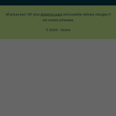
All prices excl. VAT plus
shipping costs
and possible delivery charges, if
not stated otherwise.
© 2026 - Ocono