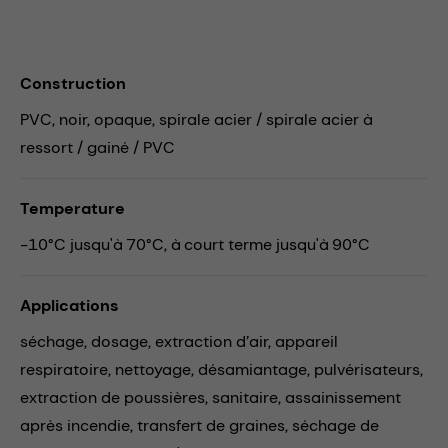
Construction
PVC, noir, opaque, spirale acier / spirale acier à
ressort / gainé / PVC
Temperature
-10°C jusqu'à 70°C, à court terme jusqu'à 90°C
Applications
séchage,
dosage,
extraction d’air,
appareil
respiratoire,
nettoyage,
désamiantage,
pulvérisateurs,
extraction de poussières,
sanitaire,
assainissement
après incendie,
transfert de graines,
séchage de