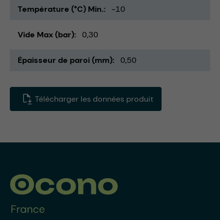
Température (°C) Min.
-10
Vide Max (bar)
0,30
Épaisseur de paroi (mm)
0,50
Télécharger les données produit