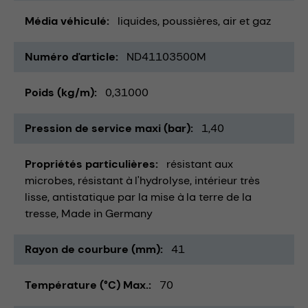
Média véhiculé
liquides
poussières
air et gaz
Numéro d'article
ND41103500M
Poids (kg/m)
0,31000
Pression de service maxi (bar)
1,40
Propriétés particulières
résistant aux
microbes
résistant à l'hydrolyse
intérieur très
lisse
antistatique par la mise à la terre de la
tresse
Made in Germany
Rayon de courbure (mm)
41
Température (°C) Max.
70