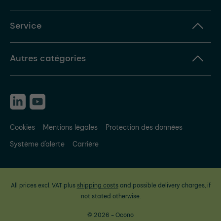
Service
Autres catégories
Cookies
Mentions légales
Protection des données
Système d'alerte
Carrière
All prices excl. VAT plus
shipping costs
and possible delivery charges, if
not stated otherwise.
© 2026 - Ocono