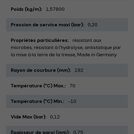
Poids (kg/m)
1,57800
Pression de service maxi (bar)
0,20
Propriétés particulières
résistant aux
microbes
résistant à l'hydrolyse
antistatique par
la mise à la terre de la tresse
Made in Germany
Rayon de courbure (mm)
192
Température (°C) Max.
70
Température (°C) Min.
-10
Vide Max (bar)
0,12
Épaisseur de paroi (mm)
0,75