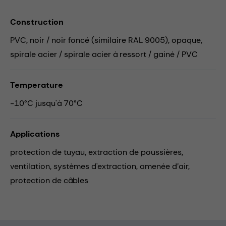
Construction
PVC, noir / noir foncé (similaire RAL 9005), opaque,
spirale acier / spirale acier à ressort / gainé / PVC
Temperature
-10°C jusqu'à 70°C
Applications
protection de tuyau,
extraction de poussières,
ventilation,
systèmes d'extraction,
amenée d’air,
protection de câbles