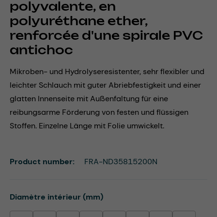
polyvalente, en
polyuréthane ether,
renforcée d'une spirale PVC
antichoc
Mikroben- und Hydrolyseresistenter, sehr flexibler und
leichter Schlauch mit guter Abriebfestigkeit und einer
glatten Innenseite mit Außenfaltung für eine
reibungsarme Förderung von festen und flüssigen
Stoffen. Einzelne Länge mit Folie umwickelt.
Product number:
FRA-ND35815200N
Select
Diamètre intérieur (mm)