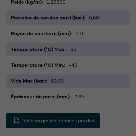
Poids (kg/m)
1,26300
Pression de service maxi (bar)
0,60
Rayon de courbure (mm)
175
Température (°C) Max.
80
Température (°C) Min.
-40
Vide Max (bar)
80,00
Épaisseur de paroi (mm)
0,65
Télécharger les données produit