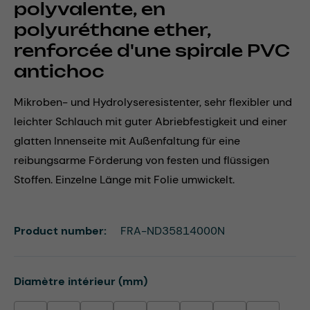
polyvalente, en
polyuréthane ether,
renforcée d'une spirale PVC
antichoc
Mikroben- und Hydrolyseresistenter, sehr flexibler und
leichter Schlauch mit guter Abriebfestigkeit und einer
glatten Innenseite mit Außenfaltung für eine
reibungsarme Förderung von festen und flüssigen
Stoffen. Einzelne Länge mit Folie umwickelt.
Product number:
FRA-ND35814000N
Select
Diamètre intérieur (mm)