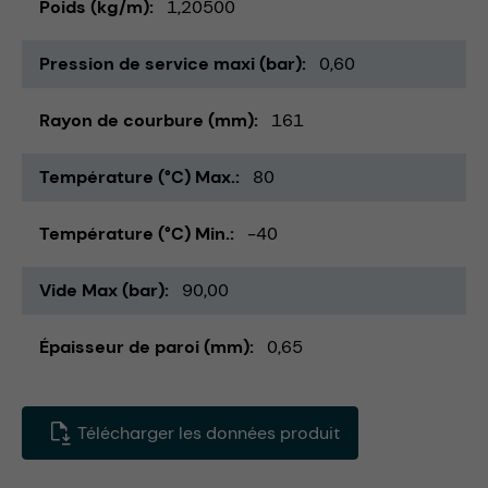
Poids (kg/m)
1,20500
Pression de service maxi (bar)
0,60
Rayon de courbure (mm)
161
Température (°C) Max.
80
Température (°C) Min.
-40
Vide Max (bar)
90,00
Épaisseur de paroi (mm)
0,65
Télécharger les données produit