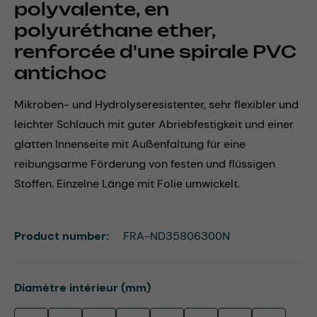
polyvalente, en
polyuréthane ether,
renforcée d'une spirale PVC
antichoc
Mikroben- und Hydrolyseresistenter, sehr flexibler und
leichter Schlauch mit guter Abriebfestigkeit und einer
glatten Innenseite mit Außenfaltung für eine
reibungsarme Förderung von festen und flüssigen
Stoffen. Einzelne Länge mit Folie umwickelt.
Product number:
FRA-ND35806300N
Select
Diamètre intérieur (mm)