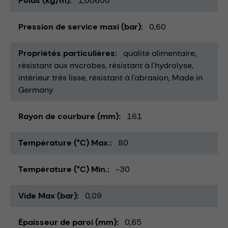
Poids (kg/m)
1,00600
Pression de service maxi (bar)
0,60
Propriétés particulières
qualité alimentaire
résistant aux microbes
résistant à l'hydrolyse
intérieur très lisse
résistant à l'abrasion
Made in
Germany
Rayon de courbure (mm)
161
Température (°C) Max.
80
Température (°C) Min.
-30
Vide Max (bar)
0,09
Épaisseur de paroi (mm)
0,65