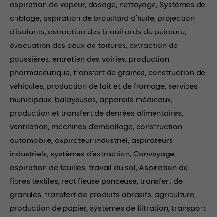
aspiration de vapeur,
dosage,
nettoyage,
Systèmes de
criblage,
aspiration de brouillard d'huile,
projection
d'isolants,
extraction des brouillards de peinture,
évacuation des eaux de toitures,
extraction de
poussières,
entretien des voiries,
production
pharmaceutique,
transfert de graines,
construction de
véhicules,
production de lait et de fromage,
services
municipaux,
balayeuses,
appareils médicaux,
production et transfert de denrées alimentaires,
ventilation,
machines d'emballage,
construction
automobile,
aspirateur industriel,
aspirateurs
industriels,
systèmes d'extraction,
Convoyage,
aspiration de feuilles,
travail du sol,
Aspiration de
fibres textiles,
rectifieuse ponceuse,
transfert de
granulés,
transfert de produits abrasifs,
agriculture,
production de papier,
systèmes de filtration,
transport