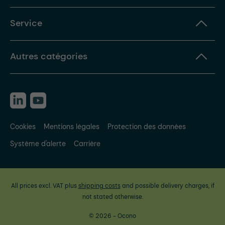
Service
Autres catégories
Cookies
Mentions légales
Protection des données
Système d'alerte
Carrière
All prices excl. VAT plus
shipping costs
and possible delivery charges, if
not stated otherwise.
© 2026 - Ocono