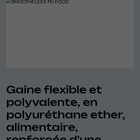
Skip image gallery
Gaine flexible et
polyvalente, en
polyuréthane ether,
alimentaire,
renforcée d'une