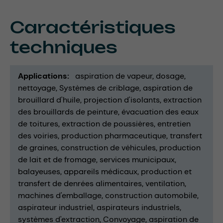
Caractéristiques
techniques
Applications
aspiration de vapeur
dosage
nettoyage
Systèmes de criblage
aspiration de
brouillard d'huile
projection d'isolants
extraction
des brouillards de peinture
évacuation des eaux
de toitures
extraction de poussières
entretien
des voiries
production pharmaceutique
transfert
de graines
construction de véhicules
production
de lait et de fromage
services municipaux
balayeuses
appareils médicaux
production et
transfert de denrées alimentaires
ventilation
machines d'emballage
construction automobile
aspirateur industriel
aspirateurs industriels
systèmes d'extraction
Convoyage
aspiration de