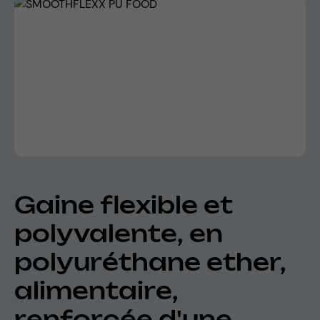
Skip image gallery
Gaine flexible et
polyvalente, en
polyuréthane ether,
alimentaire,
renforcée d'une