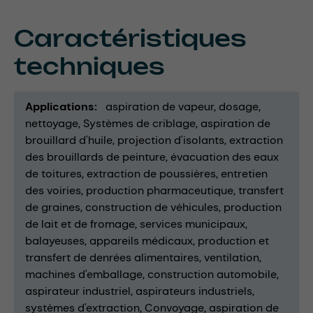
Caractéristiques
techniques
Applications
aspiration de vapeur
dosage
nettoyage
Systèmes de criblage
aspiration de
brouillard d'huile
projection d'isolants
extraction
des brouillards de peinture
évacuation des eaux
de toitures
extraction de poussières
entretien
des voiries
production pharmaceutique
transfert
de graines
construction de véhicules
production
de lait et de fromage
services municipaux
balayeuses
appareils médicaux
production et
transfert de denrées alimentaires
ventilation
machines d'emballage
construction automobile
aspirateur industriel
aspirateurs industriels
systèmes d'extraction
Convoyage
aspiration de