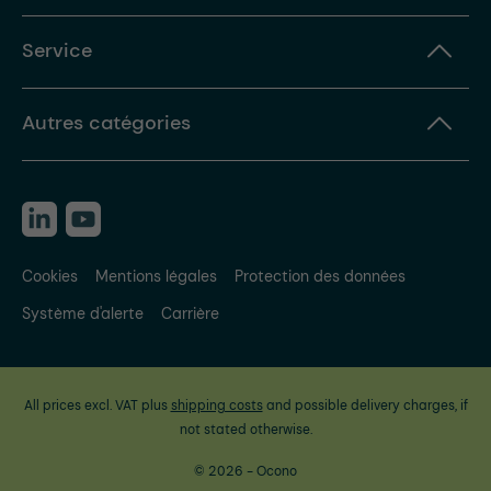
Service
Autres catégories
Cookies
Mentions légales
Protection des données
Système d'alerte
Carrière
All prices excl. VAT plus
shipping costs
and possible delivery charges, if
not stated otherwise.
© 2026 - Ocono