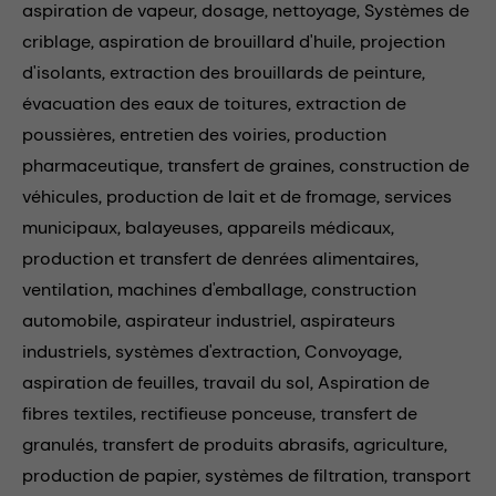
aspiration de vapeur,
dosage,
nettoyage,
Systèmes de
criblage,
aspiration de brouillard d'huile,
projection
d'isolants,
extraction des brouillards de peinture,
évacuation des eaux de toitures,
extraction de
poussières,
entretien des voiries,
production
pharmaceutique,
transfert de graines,
construction de
véhicules,
production de lait et de fromage,
services
municipaux,
balayeuses,
appareils médicaux,
production et transfert de denrées alimentaires,
ventilation,
machines d'emballage,
construction
automobile,
aspirateur industriel,
aspirateurs
industriels,
systèmes d'extraction,
Convoyage,
aspiration de feuilles,
travail du sol,
Aspiration de
fibres textiles,
rectifieuse ponceuse,
transfert de
granulés,
transfert de produits abrasifs,
agriculture,
production de papier,
systèmes de filtration,
transport