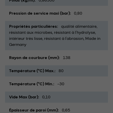
Poids (kg/m)
0,86300
Pression de service maxi (bar)
0,80
Propriétés particulières
qualité alimentaire
résistant aux microbes
résistant à l'hydrolyse
intérieur très lisse
résistant à l'abrasion
Made in
Germany
Rayon de courbure (mm)
138
Température (°C) Max.
80
Température (°C) Min.
-30
Vide Max (bar)
0,10
Épaisseur de paroi (mm)
0,65