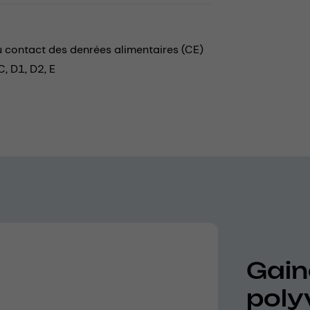
au contact des denrées alimentaires (CE)
, D1, D2, E
Gaine
poly