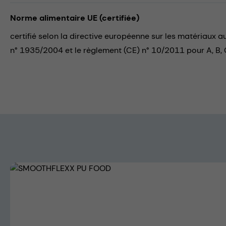
Norme alimentaire UE (certifiée)
certifié selon la directive européenne sur les matériaux 
n° 1935/2004 et le règlement (CE) n° 10/2011 pour A, B, C
Skip image gallery