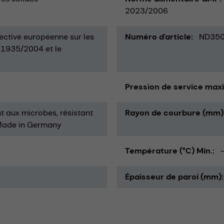
2023/2006
irective européenne sur les
Numéro d'article
ND35
 1935/2004 et le
Pression de service maxi
nt aux microbes
résistant
Rayon de courbure (mm)
ade in Germany
Température (°C) Min.
Épaisseur de paroi (mm)