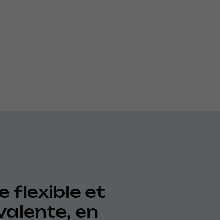
 flexible et
valente, en