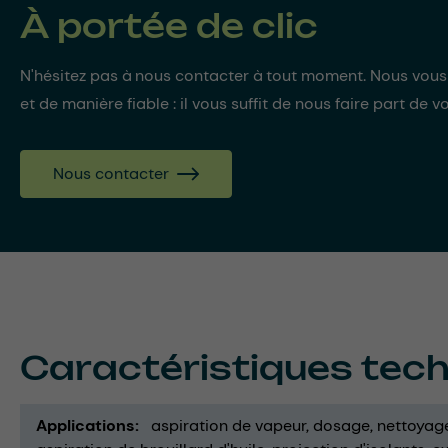
À portée de clic
N'hésitez pas à nous contacter à tout moment. Nous vou
et de manière fiable : il vous suffit de nous faire part de v
Nous contacter
Caractéristiques tec
Applications
aspiration de vapeur
dosage
nettoyag