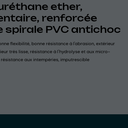
uréthane ether,
entaire, renforcée
e spirale PVC antichoc
onne flexibilité, bonne résistance à l'abrasion, extérieur
ieur très lisse, résistance à l'hydrolyse et aux micro-
résistance aux intempéries, imputrescible