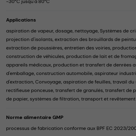
-30°C jusqu'à 80°C
Applications
aspiration de vapeur,
dosage,
nettoyage,
Systèmes de cr
projection d'isolants,
extraction des brouillards de peintu
extraction de poussières,
entretien des voiries,
productio
construction de véhicules,
production de lait et de froma
appareils médicaux,
production et transfert de denrées a
d'emballage,
construction automobile,
aspirateur industri
d'extraction,
Convoyage,
aspiration de feuilles,
travail du 
rectifieuse ponceuse,
transfert de granulés,
transfert de 
de papier,
systèmes de filtration,
transport et revêtement
Norme alimentaire GMP
processus de fabrication conforme aux BPF EC 2023/20