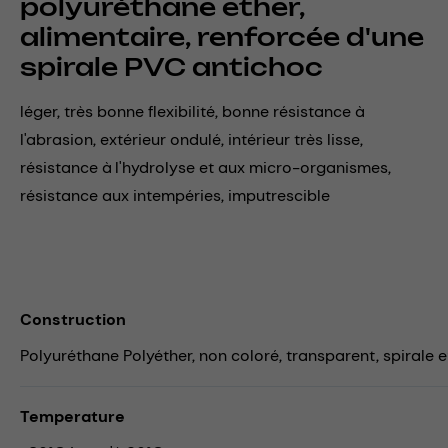
polyuréthane ether,
alimentaire, renforcée d'une
spirale PVC antichoc
léger, très bonne flexibilité, bonne résistance à
l'abrasion, extérieur ondulé, intérieur très lisse,
résistance à l'hydrolyse et aux micro-organismes,
résistance aux intempéries, imputrescible
Construction
Polyuréthane Polyéther, non coloré, transparent, spirale e
Temperature