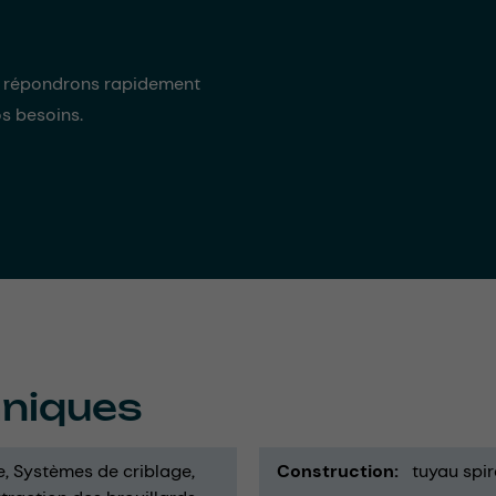
s répondrons rapidement
os besoins.
hniques
e
Systèmes de criblage
Construction
tuyau spir