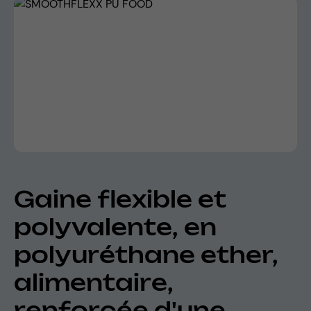
Skip image gallery
Gaine flexible et
polyvalente, en
polyuréthane ether,
alimentaire,
renforcée d'une