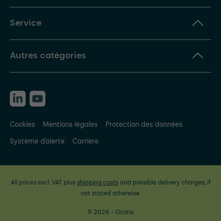
Service
Autres catégories
Cookies
Mentions légales
Protection des données
Système d'alerte
Carrière
All prices excl. VAT plus
shipping costs
and possible delivery charges, if
not stated otherwise.
© 2026 - Ocono