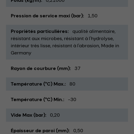
Poids (kg/m)
0,21000
Pression de service maxi (bar)
1,50
Propriétés particulières
qualité alimentaire
résistant aux microbes
résistant à l'hydrolyse
intérieur très lisse
résistant à l'abrasion
Made in
Germany
Rayon de courbure (mm)
37
Température (°C) Max.
80
Température (°C) Min.
-30
Vide Max (bar)
0,20
Épaisseur de paroi (mm)
0,50