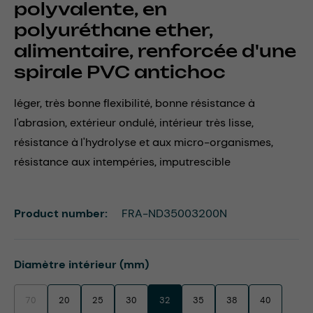
polyvalente, en
polyuréthane ether,
alimentaire, renforcée d'une
spirale PVC antichoc
léger, très bonne flexibilité, bonne résistance à
l'abrasion, extérieur ondulé, intérieur très lisse,
résistance à l'hydrolyse et aux micro-organismes,
résistance aux intempéries, imputrescible
Product number:
FRA-ND35003200N
Select
Diamètre intérieur (mm)
70
20
25
30
32
35
38
40
(This option is currently unavailable.)