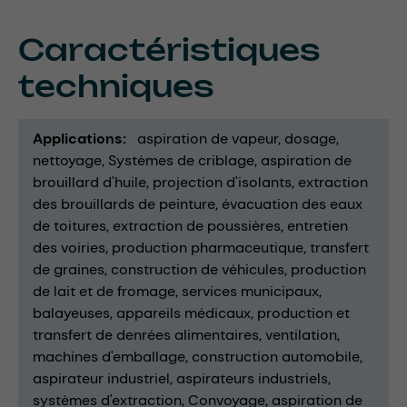
Caractéristiques
techniques
Applications
aspiration de vapeur
dosage
nettoyage
Systèmes de criblage
aspiration de
brouillard d'huile
projection d'isolants
extraction
des brouillards de peinture
évacuation des eaux
de toitures
extraction de poussières
entretien
des voiries
production pharmaceutique
transfert
de graines
construction de véhicules
production
de lait et de fromage
services municipaux
balayeuses
appareils médicaux
production et
transfert de denrées alimentaires
ventilation
machines d'emballage
construction automobile
aspirateur industriel
aspirateurs industriels
systèmes d'extraction
Convoyage
aspiration de