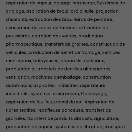
aspiration de vapeur,
dosage,
nettoyage,
Systèmes de
criblage,
aspiration de brouillard d'huile,
projection
d'isolants,
extraction des brouillards de peinture,
évacuation des eaux de toitures,
extraction de
poussières,
entretien des voiries,
production
pharmaceutique,
transfert de graines,
construction de
véhicules,
production de lait et de fromage,
services
municipaux,
balayeuses,
appareils médicaux,
production et transfert de denrées alimentaires,
ventilation,
machines d'emballage,
construction
automobile,
aspirateur industriel,
aspirateurs
industriels,
systèmes d'extraction,
Convoyage,
aspiration de feuilles,
travail du sol,
Aspiration de
fibres textiles,
rectifieuse ponceuse,
transfert de
granulés,
transfert de produits abrasifs,
agriculture,
production de papier,
systèmes de filtration,
transport