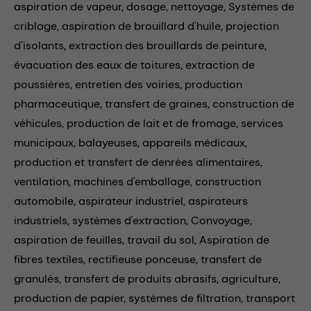
aspiration de vapeur,
dosage,
nettoyage,
Systèmes de
criblage,
aspiration de brouillard d'huile,
projection
d'isolants,
extraction des brouillards de peinture,
évacuation des eaux de toitures,
extraction de
poussières,
entretien des voiries,
production
pharmaceutique,
transfert de graines,
construction de
véhicules,
production de lait et de fromage,
services
municipaux,
balayeuses,
appareils médicaux,
production et transfert de denrées alimentaires,
ventilation,
machines d'emballage,
construction
automobile,
aspirateur industriel,
aspirateurs
industriels,
systèmes d'extraction,
Convoyage,
aspiration de feuilles,
travail du sol,
Aspiration de
fibres textiles,
rectifieuse ponceuse,
transfert de
granulés,
transfert de produits abrasifs,
agriculture,
production de papier,
systèmes de filtration,
transport