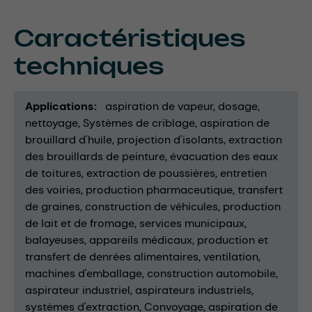
Caractéristiques
techniques
Applications
aspiration de vapeur
dosage
nettoyage
Systèmes de criblage
aspiration de
brouillard d'huile
projection d'isolants
extraction
des brouillards de peinture
évacuation des eaux
de toitures
extraction de poussières
entretien
des voiries
production pharmaceutique
transfert
de graines
construction de véhicules
production
de lait et de fromage
services municipaux
balayeuses
appareils médicaux
production et
transfert de denrées alimentaires
ventilation
machines d'emballage
construction automobile
aspirateur industriel
aspirateurs industriels
systèmes d'extraction
Convoyage
aspiration de