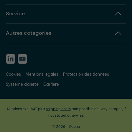
Service
Autres catégories
Cookies
Mentions légales
Protection des données
Système d'alerte
Carrière
All prices excl. VAT plus
shipping costs
and possible delivery charges, if
not stated otherwise.
© 2026 - Ocono