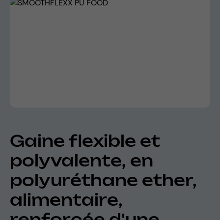
Skip image gallery
Gaine flexible et
polyvalente, en
polyuréthane ether,
alimentaire,
renforcée d'une