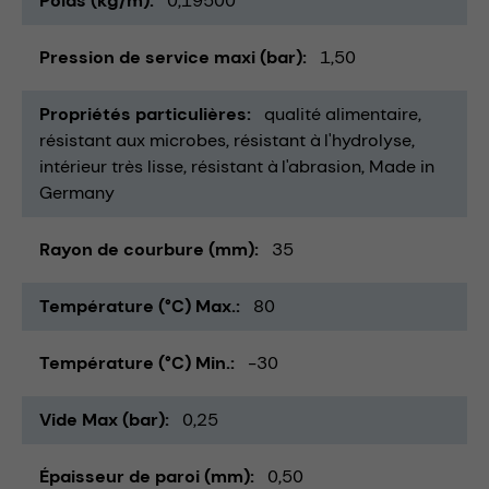
Poids (kg/m)
0,19500
Pression de service maxi (bar)
1,50
Propriétés particulières
qualité alimentaire
résistant aux microbes
résistant à l'hydrolyse
intérieur très lisse
résistant à l'abrasion
Made in
Germany
Rayon de courbure (mm)
35
Température (°C) Max.
80
Température (°C) Min.
-30
Vide Max (bar)
0,25
Épaisseur de paroi (mm)
0,50