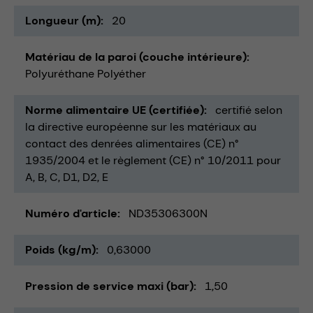
Longueur (m)
20
Matériau de la paroi (couche intérieure)
Polyuréthane Polyéther
Norme alimentaire UE (certifiée)
certifié selon
la directive européenne sur les matériaux au
contact des denrées alimentaires (CE) n°
1935/2004 et le règlement (CE) n° 10/2011 pour
A, B, C, D1, D2, E
Numéro d'article
ND35306300N
Poids (kg/m)
0,63000
Pression de service maxi (bar)
1,50