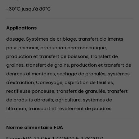
-30°C jusqu'à 80°C
Applications
dosage,
Systèmes de criblage,
transfert d'aliments
pour animaux,
production pharmaceutique,
production et transfert de boissons,
transfert de
graines,
transfert de grains,
production et transfert de
denrées alimentaires,
séchage de granulés,
systèmes
d'extraction,
Convoyage,
aspiration de feuilles,
rectifieuse ponceuse,
transfert de granulés,
transfert
de produits abrasifs,
agriculture,
systèmes de
filtration,
transport et revêtement de poudres
Norme alimentaire FDA
Norme FDA 21 CFR 177.2600 & 178.2010