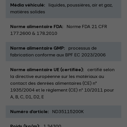
Média véhiculé
liquides
poussières
air et gaz
matières solides
Norme alimentaire FDA
Norme FDA 21 CFR
177.2600 & 178.2010
Norme alimentaire GMP
processus de
fabrication conforme aux BPF EC 2023/2006
Norme alimentaire UE (certifiée)
certifié selon
la directive européenne sur les matériaux au
contact des denrées alimentaires (CE) n°
1935/2004 et le règlement (CE) n° 10/2011 pour
A, B, C, D1, D2, E
Numéro d'article
ND35115200K
Poids (kg/m)
1,34300