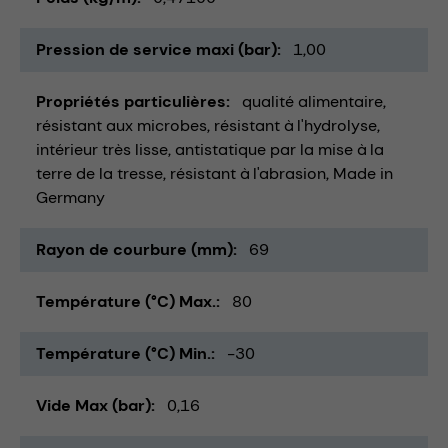
Pression de service maxi (bar)
1,00
Propriétés particulières
qualité alimentaire
résistant aux microbes
résistant à l'hydrolyse
intérieur très lisse
antistatique par la mise à la
terre de la tresse
résistant à l'abrasion
Made in
Germany
Rayon de courbure (mm)
69
Température (°C) Max.
80
Température (°C) Min.
-30
Vide Max (bar)
0,16