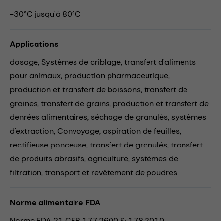
-30°C jusqu'à 80°C
Applications
dosage,
Systèmes de criblage,
transfert d'aliments
pour animaux,
production pharmaceutique,
production et transfert de boissons,
transfert de
graines,
transfert de grains,
production et transfert de
denrées alimentaires,
séchage de granulés,
systèmes
d'extraction,
Convoyage,
aspiration de feuilles,
rectifieuse ponceuse,
transfert de granulés,
transfert
de produits abrasifs,
agriculture,
systèmes de
filtration,
transport et revêtement de poudres
Norme alimentaire FDA
Norme FDA 21 CFR 177.2600 & 178.2010