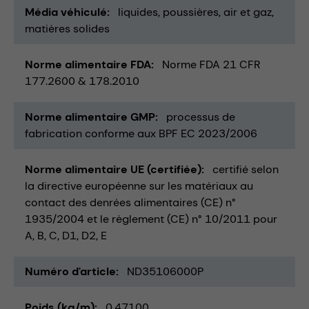
Média véhiculé
liquides
poussières
air et gaz
matières solides
Norme alimentaire FDA
Norme FDA 21 CFR
177.2600 & 178.2010
Norme alimentaire GMP
processus de
fabrication conforme aux BPF EC 2023/2006
Norme alimentaire UE (certifiée)
certifié selon
la directive européenne sur les matériaux au
contact des denrées alimentaires (CE) n°
1935/2004 et le règlement (CE) n° 10/2011 pour
A, B, C, D1, D2, E
Numéro d'article
ND35106000P
Poids (kg/m)
0,47100