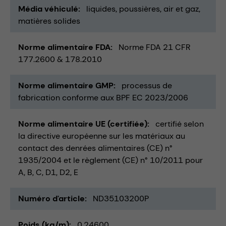
Média véhiculé
liquides
poussières
air et gaz
matières solides
Norme alimentaire FDA
Norme FDA 21 CFR
177.2600 & 178.2010
Norme alimentaire GMP
processus de
fabrication conforme aux BPF EC 2023/2006
Norme alimentaire UE (certifiée)
certifié selon
la directive européenne sur les matériaux au
contact des denrées alimentaires (CE) n°
1935/2004 et le règlement (CE) n° 10/2011 pour
A, B, C, D1, D2, E
Numéro d'article
ND35103200P
Poids (kg/m)
0,24600