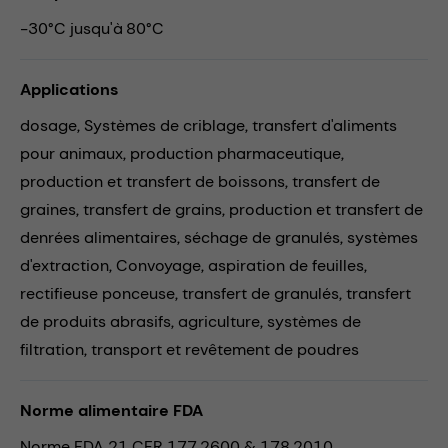
-30°C jusqu'à 80°C
Applications
dosage,
Systèmes de criblage,
transfert d'aliments
pour animaux,
production pharmaceutique,
production et transfert de boissons,
transfert de
graines,
transfert de grains,
production et transfert de
denrées alimentaires,
séchage de granulés,
systèmes
d'extraction,
Convoyage,
aspiration de feuilles,
rectifieuse ponceuse,
transfert de granulés,
transfert
de produits abrasifs,
agriculture,
systèmes de
filtration,
transport et revêtement de poudres
Norme alimentaire FDA
Norme FDA 21 CFR 177.2600 & 178.2010