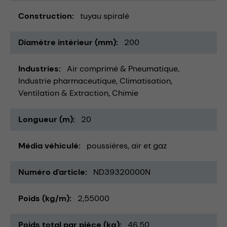
Construction
tuyau spiralé
Diamètre intérieur (mm)
200
Industries
Air comprimé & Pneumatique
Industrie pharmaceutique
Climatisation,
Ventilation & Extraction
Chimie
Longueur (m)
20
Média véhiculé
poussières
air et gaz
Numéro d'article
ND39320000N
Poids (kg/m)
2,55000
Poids total par pièce (kg)
46,50