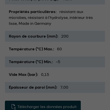
Propriétés particulières
résistant aux
microbes
résistant à l'hydrolyse
intérieur très
lisse
Made in Germany
Rayon de courbure (mm)
200
Température (°C) Max.
60
Température (°C) Min.
-5
Vide Max (bar)
0,15
Épaisseur de paroi (mm)
7,00
Télécharger les données produit