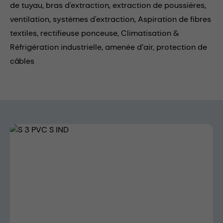
de tuyau,
bras d'extraction,
extraction de poussières,
ventilation,
systèmes d'extraction,
Aspiration de fibres
textiles,
rectifieuse ponceuse,
Climatisation &
Réfrigération industrielle,
amenée d’air,
protection de
câbles
Skip image gallery