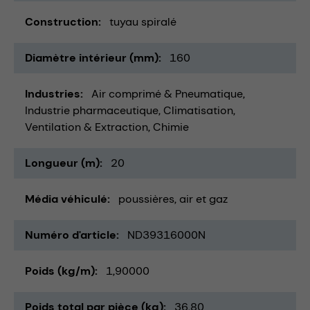
Construction
tuyau spiralé
Diamètre intérieur (mm)
160
Industries
Air comprimé & Pneumatique
Industrie pharmaceutique
Climatisation,
Ventilation & Extraction
Chimie
Longueur (m)
20
Média véhiculé
poussières
air et gaz
Numéro d'article
ND39316000N
Poids (kg/m)
1,90000
Poids total par pièce (kg)
36,80