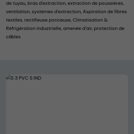
de tuyau,
bras d'extraction,
extraction de poussières,
ventilation,
systèmes d'extraction,
Aspiration de fibres
textiles,
rectifieuse ponceuse,
Climatisation &
Réfrigération industrielle,
amenée d’air,
protection de
câbles
Skip image gallery