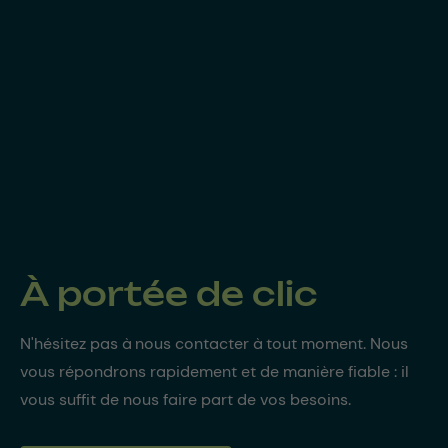
À portée de clic
N'hésitez pas à nous contacter à tout moment. Nous
vous répondrons rapidement et de manière fiable : il
vous suffit de nous faire part de vos besoins.