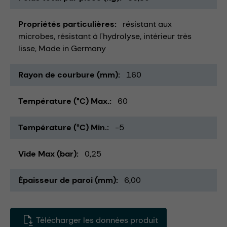
Propriétés particulières
résistant aux
microbes
résistant à l'hydrolyse
intérieur très
lisse
Made in Germany
Rayon de courbure (mm)
160
Température (°C) Max.
60
Température (°C) Min.
-5
Vide Max (bar)
0,25
Épaisseur de paroi (mm)
6,00
Télécharger les données produit