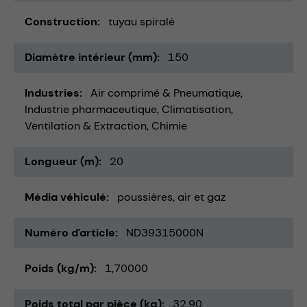
Construction
tuyau spiralé
Diamètre intérieur (mm)
150
Industries
Air comprimé & Pneumatique
Industrie pharmaceutique
Climatisation,
Ventilation & Extraction
Chimie
Longueur (m)
20
Média véhiculé
poussières
air et gaz
Numéro d'article
ND39315000N
Poids (kg/m)
1,70000
Poids total par pièce (kg)
32,90