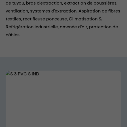
de tuyau,
bras d'extraction,
extraction de poussières,
ventilation,
systèmes d'extraction,
Aspiration de fibres
textiles,
rectifieuse ponceuse,
Climatisation &
Réfrigération industrielle,
amenée d’air,
protection de
câbles
Skip image gallery