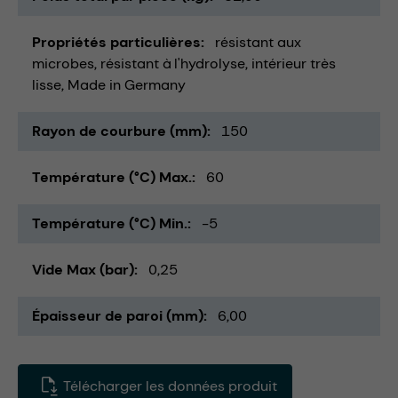
Propriétés particulières
résistant aux
microbes
résistant à l'hydrolyse
intérieur très
lisse
Made in Germany
Rayon de courbure (mm)
150
Température (°C) Max.
60
Température (°C) Min.
-5
Vide Max (bar)
0,25
Épaisseur de paroi (mm)
6,00
Télécharger les données produit